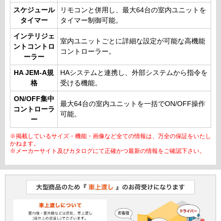
スケジュール
リモコンと併用し、最大64台の室内ユニットを
タイマー
タイマー制御可能。
インテリジェ
室内ユニットごとに詳細な設定が可能な高機能
ントコントロ
コントローラー。
ーラー
HA JEM-A規
HAシステムと連携し、外部システムから指令を
格
受ける機能。
ON/OFF集中
最大64台の室内ユニットを一括でON/OFF操作
コントローラ
可能。
ー
※掲載しているサイズ・機能・画像など全ての情報は、万全の保証をいたし
かねます。
※メーカーサイト及びカタログにて正確かつ最新の情報をご確認下さい。