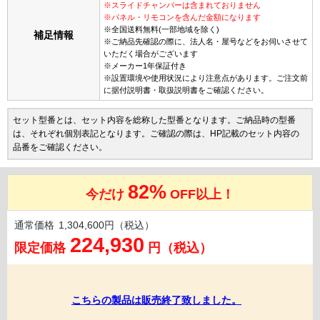
※スライドチャンバーは含まれておりません
※パネル・リモコンを含んだ金額になります
※全国送料無料(一部地域を除く)
補足情報
※ご納品先確認の際に、法人名・屋号などをお伺いさせて
いただく場合がございます
※メーカー1年保証付き
※設置環境や使用状況により注意点があります。ご注文前
に据付説明書・取扱説明書をご確認ください。
セット型番とは、セット内容を総称した型番となります。ご納品時の型番
は、それぞれ個別表記となります。ご確認の際は、HP記載のセット内容の
品番をご確認ください。
82%
今だけ
OFF以上！
通常価格
1,304,600円（税込）
224,930
限定価格
円（税込）
こちらの製品は販売終了致しました。