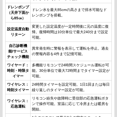
ドレンポンプ
ドレン水を最大85cmの高さまで排水可能なド
（天井下面か
レンポンプを搭載。
ら85㎝）
変更した設定温度が一定時間後に元の温度に復
設定温度自動
帰。復帰時間は10分単位で最大240分まで設定
リターン
可能。
自己診断機
異常発生時に警報を表示して運転を停止。過去
能/サービス
の警報内容を4件まで記憶可能。
チェック機能
ワイヤード：
多機能リモコンで24時間スケジュール運転が可
時刻・時限タ
能。30分単位で最大72時間までタイマー設定が
イマー
可能。
ワイヤレス：
24時間タイマーを設定可能。1日1回または毎日
時刻タイマー
繰り返しのタイマー設定が可能。
リモコン紛失や故障時に受信部の応急運転ボタ
ワイヤレス：
ンで操作可能。室温に応じて冷房または暖房を
応急運転
開始。