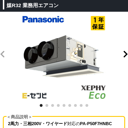
媒R32 業務用エアコン
＜商品説明＞
2馬力・三相200V・ワイヤード
対応の
PA-P50F7HNBC