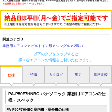
関連カテゴリ
業務用エアコン
>
ビルトイン形
>
シングル
>
2馬力
以下のタブをタップすると
様々なエアコンの情報をご覧いただけます。
特徴
カタログ
馬力
価格比較
仕様
PA-P50F7HNBC パナソニック 業務用エアコンの仕
様・スペック
PA-P50F7HNBC 室内機・室外機の仕様