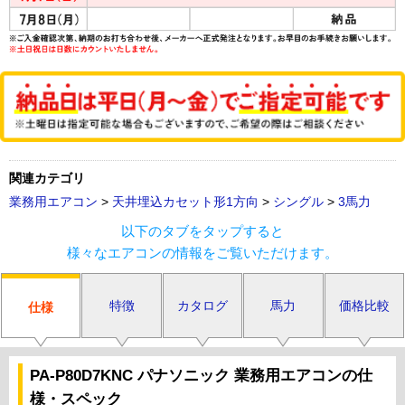
関連カテゴリ
業務用エアコン
>
天井埋込カセット形1方向
>
シングル
>
3馬力
以下のタブをタップすると
様々なエアコンの情報をご覧いただけます。
特徴
カタログ
馬力
価格比較
仕様
PA-P80D7KNC パナソニック 業務用エアコンの仕
様・スペック