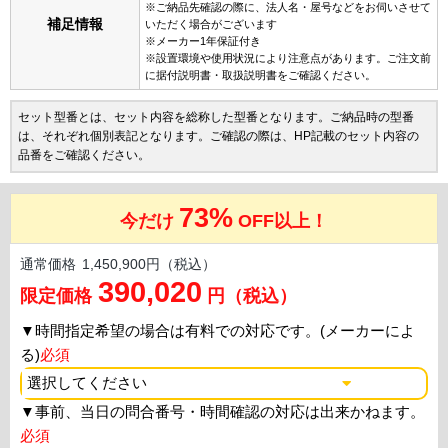
※ご納品先確認の際に、法人名・屋号などをお伺いさせて
補足情報
いただく場合がございます
※メーカー1年保証付き
※設置環境や使用状況により注意点があります。ご注文前
に据付説明書・取扱説明書をご確認ください。
セット型番とは、セット内容を総称した型番となります。ご納品時の型番
は、それぞれ個別表記となります。ご確認の際は、HP記載のセット内容の
品番をご確認ください。
73%
今だけ
OFF以上！
通常価格
1,450,900円（税込）
390,020
限定価格
円（税込）
▼
時間指定希望の場合は有料での対応です。(メーカーによ
る)
必須
▼
事前、当日の問合番号・時間確認の対応は出来かねます。
必須