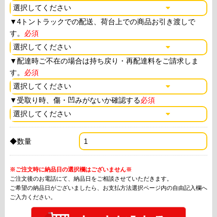
▼
4トントラックでの配送、荷台上での商品お引き渡しで
す。
必須
▼
配達時ご不在の場合は持ち戻り・再配達料をご請求しま
す。
必須
▼
受取り時、傷・凹みがないか確認する
必須
◆数量
※ご注文時に納品日の選択欄はございません※
ご注文後のお電話にて、納品日をご相談させていただきます。
ご希望の納品日がございましたら、お支払方法選択ページ内の自由記入欄へ
ご入力ください。