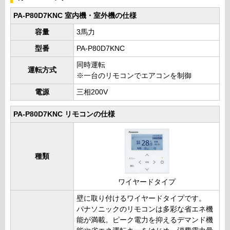
PA-P80D7KNC 室内機・室外機の仕様
容量
3馬力
型番
PA-P80D7KNC
同時運転
運転方式
※一台のリモコンでエアコンを制御
電源
三相200V
PA-P80D7KNC リモコンの仕様
種類
ワイヤードタイプ
壁に取り付けるワイヤードタイプです。
パナソニックのリモコンは多彩な省エネ機
能が満載。ピーク電力を抑えるデマンド機