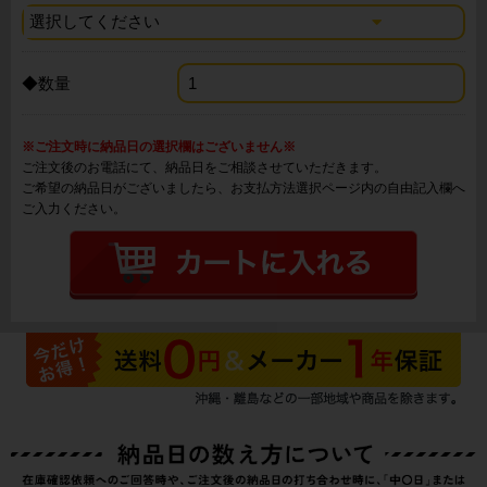
◆数量
※ご注文時に納品日の選択欄はございません※
ご注文後のお電話にて、納品日をご相談させていただきます。
ご希望の納品日がございましたら、お支払方法選択ページ内の自由記入欄へ
ご入力ください。