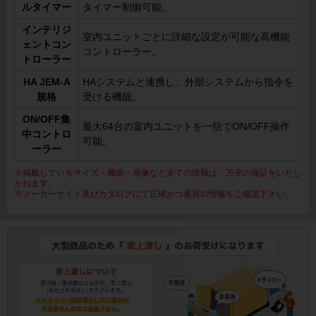
ルタイマー
タイマー制御可能。
インテリジ
室内ユニットごとに詳細な設定が可能な高機能
ェントコン
コントローラー。
トローラー
HA JEM-A
HAシステムと連携し、外部システムから指令を
規格
受ける機能。
ON/OFF集
最大64台の室内ユニットを一括でON/OFF操作
中コントロ
可能。
ーラー
※掲載しているサイズ・機能・画像など全ての情報は、万全の保証をいたし
かねます。
※メーカーサイト及びカタログにて正確かつ最新の情報をご確認下さい。