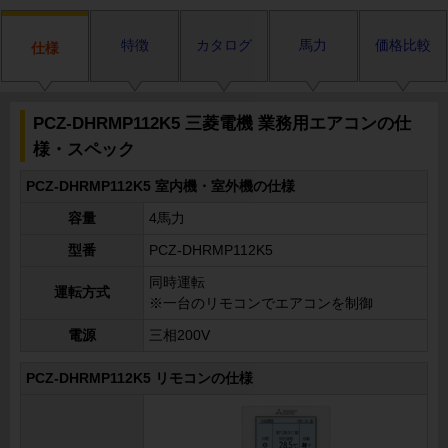
特徴
カタログ
馬力
価格比較
仕様
PCZ-DHRMP112K5 三菱電機 業務用エアコンの仕
様・スペック
PCZ-DHRMP112K5 室内機・室外機の仕様
容量
4馬力
型番
PCZ-DHRMP112K5
同時運転
運転方式
※一台のリモコンでエアコンを制御
電源
三相200V
PCZ-DHRMP112K5 リモコンの仕様