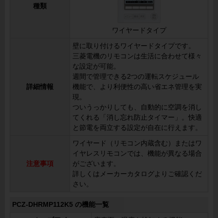
種類
ワイヤードタイプ
壁に取り付けるワイヤードタイプです。
三菱電機のリモコンは生活に合わせて様々
な設定が可能。
週間で管理できる2つの運転スケジュール
詳細情報
機能で、より利便性の高い省エネ管理を実
現。
ついうっかりしても、自動的に空調を消し
てくれる「消し忘れ防止タイマー」。快適
と節電を両立する設定が自在に行えます。
ワイヤード（リモコン内蔵含む）またはワ
イヤレスリモコンでは、機能が異なる場合
注意事項
がございます。
詳しくはメーカーカタログよりご確認くだ
さい。
PCZ-DHRMP112K5 の機能一覧