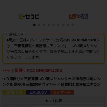
＜商品説明＞
4馬力・三相200V・ワイヤード
対応の
PCZ-DHRMP112K5
は、
三菱電機
製の
業務用エアコン
です。
ズバ暖スリムシ
リーズの天吊形
タイプで、快適で省エネ性の高い空間づく
りをサポートします。
セット型番：PCZ-DHRMP112K5
＜在庫限り＞三菱電機 ズバ暖スリムシリーズ 天吊形 4馬力 シ
ングル 寒冷地 三相200V ワイヤード 冷媒R32 業務用エアコン
セット内容