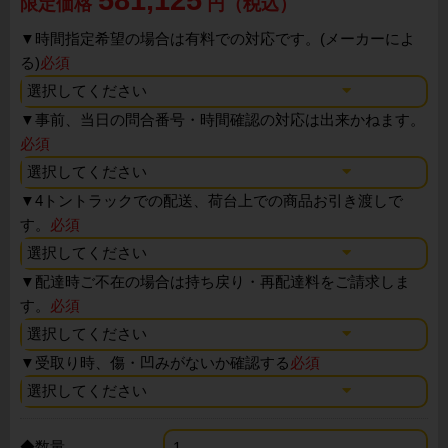
限定価格
円（税込）
▼
時間指定希望の場合は有料での対応です。(メーカーによ
る)
必須
▼
事前、当日の問合番号・時間確認の対応は出来かねます。
必須
▼
4トントラックでの配送、荷台上での商品お引き渡しで
す。
必須
▼
配達時ご不在の場合は持ち戻り・再配達料をご請求しま
す。
必須
▼
受取り時、傷・凹みがないか確認する
必須
◆数量