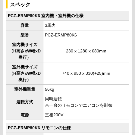
スペック
PCZ-ERMP80K6 室内機・室外機の仕様
容量
3馬力
型番
PCZ-ERMP80K6
室内機サイズ
（H高さxW幅xD
230 x 1280 x 680mm
奥行）
室外機サイズ
（H高さxW幅xD
740 x 950 x 330(+25)mm
奥行）
室外機重量
56kg
同時運転
運転方式
※一台のリモコンでエアコンを制御
電源
三相200V
PCZ-ERMP80K6 リモコンの仕様