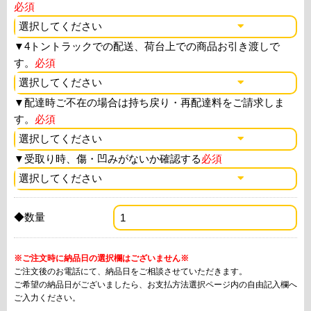
必須
▼
4トントラックでの配送、荷台上での商品お引き渡しで
す。
必須
▼
配達時ご不在の場合は持ち戻り・再配達料をご請求しま
す。
必須
▼
受取り時、傷・凹みがないか確認する
必須
◆数量
※ご注文時に納品日の選択欄はございません※
ご注文後のお電話にて、納品日をご相談させていただきます。
ご希望の納品日がございましたら、お支払方法選択ページ内の自由記入欄へ
ご入力ください。