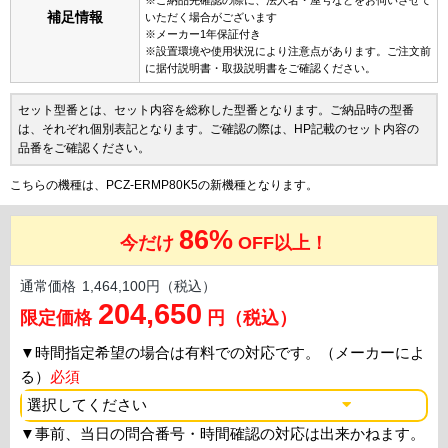
補足情報
いただく場合がございます
※メーカー1年保証付き
※設置環境や使用状況により注意点があります。ご注文前
に据付説明書・取扱説明書をご確認ください。
セット型番とは、セット内容を総称した型番となります。ご納品時の型番
は、それぞれ個別表記となります。ご確認の際は、HP記載のセット内容の
品番をご確認ください。
こちらの機種は、PCZ-ERMP80K5の新機種となります。
86%
今だけ
OFF以上！
通常価格
1,464,100円（税込）
204,650
限定価格
円（税込）
▼
時間指定希望の場合は有料での対応です。（メーカーによ
る）
必須
▼
事前、当日の問合番号・時間確認の対応は出来かねます。