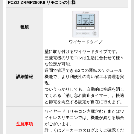
PCZD-ZRMP280K6 リモコンの仕様
種類
ワイヤードタイプ
壁に取り付けるワイヤードタイプです。
三菱電機のリモコンは生活に合わせて様々
な設定が可能。
週間で管理できる2つの運転スケジュール
詳細情報
機能で、より利便性の高い省エネ管理を実
現。
ついうっかりしても、自動的に空調を消し
てくれる「消し忘れ防止タイマー」。快適
と節電を両立する設定が自在に行えます。
ワイヤード（リモコン内蔵含む）またはワ
イヤレスリモコンでは、機能が異なる場合
注意事項
がございます。
詳しくはメーカーカタログよりご確認くだ