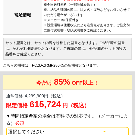
※全国送料無料（一部地域を除く）
※ご納品先確認の際に、法人名・屋号などをお伺いさせて
補足情報
いただく場合がございます
※メーカー1年保証付き
※設置環境や使用状況により注意点があります。ご注文前
に据付説明書・取扱説明書をご確認ください。
セット型番とは、セット内容を総称した型番となります。ご納品時の型番
は、それぞれ個別表記となります。ご確認の際は、HP記載のセット内容の
品番をご確認ください。
こちらの機種は、PCZD-ZRMP280K5の新機種となります。
85%
今だけ
OFF以上！
通常価格
4,299,900円（税込）
615,724
限定価格
円（税込）
▼
時間指定希望の場合は有料での対応です。（メーカーによ
る）
必須