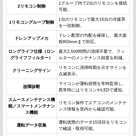
1グループ内で2台のリモコンを接続
2リモコン制御
可能。
1台のリモコンで最大16台の冷媒系
1リモコングループ制御
を一括制御。
ドレン配管の勾配を確保し、最大揚
ドレンアップメカ
程850mmまで対応。
ロングライフ仕様（ロン
最大2,500時間の清掃不要で、フィ
グライフフィルター）
ルターのメンテナンス頻度を削減。
リモコンに清掃時期を示すサインを
クリーニングサイン
点滅表示。
マイコンが運転状態を常時監視し、
故障診断
異常時にはリモコンやLEDで通知。
スムースメンテナンス機
リモコン操作でエアコンのメンテナ
能／スマートメンテナン
ンス情報を室内から確認可能。
ス機能
運転状態のデータ15項目をリモコン
運転データ収集
で確認・取得可能。