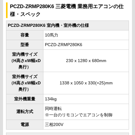
PCZD-ZRMP280K6 三菱電機 業務用エアコンの仕
様・スペック
PCZD-ZRMP280K6 室内機・室外機の仕様
容量
10馬力
型番
PCZD-ZRMP280K6
室内機サイズ
（H高さxW幅xD
230 x 1280 x 680mm
奥行）
室外機サイズ
（H高さxW幅xD
1338 x 1050 x 330(+25)mm
奥行）
室外機重量
134kg
同時運転
運転方式
※一台のリモコンでエアコンを制御
電源
三相200V