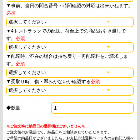
▼
事前、当日の問合番号・時間確認の対応は出来かねます。
必須
▼
4トントラックでの配送、荷台上での商品お引き渡しで
す。
必須
▼
配達時ご不在の場合は持ち戻り・再配達料をご請求しま
す。
必須
▼
受取り時、傷・凹みがないか確認する
必須
◆数量
※ご注文時に納品日の選択欄はございません※
ご注文後のお電話にて、納品日をご相談させていただきます。
ご希望の納品日がございましたら、お支払方法選択ページ内の自由記入欄へ