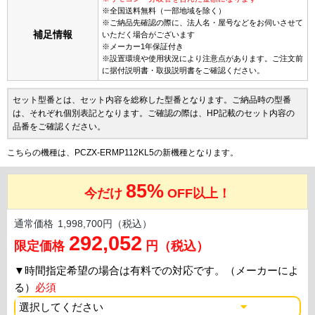
※全国送料無料（一部地域を除く）
※ご納品先確認の際に、法人名・屋号などをお伺いさせて
補足情報
いただく場合がございます
※メーカー1年保証付き
※設置環境や使用状況により注意点があります。ご注文前
に据付説明書・取扱説明書をご確認ください。
セット型番とは、セット内容を総称した型番となります。ご納品時の型番
は、それぞれ個別表記となります。ご確認の際は、HP記載のセット内容の
品番をご確認ください。
こちらの機種は、PCZX-ERMP112KL5の新機種となります。
85%
今だけ
OFF以上！
通常価格
1,998,700円（税込）
292,052
限定価格
円（税込）
▼
時間指定希望の場合は有料での対応です。（メーカーによ
る）
必須