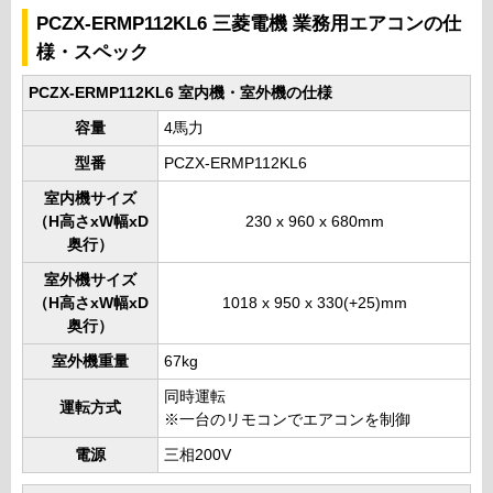
PCZX-ERMP112KL6 三菱電機 業務用エアコンの仕
様・スペック
PCZX-ERMP112KL6 室内機・室外機の仕様
容量
4馬力
型番
PCZX-ERMP112KL6
室内機サイズ
（H高さxW幅xD
230 x 960 x 680mm
奥行）
室外機サイズ
（H高さxW幅xD
1018 x 950 x 330(+25)mm
奥行）
室外機重量
67kg
同時運転
運転方式
※一台のリモコンでエアコンを制御
電源
三相200V