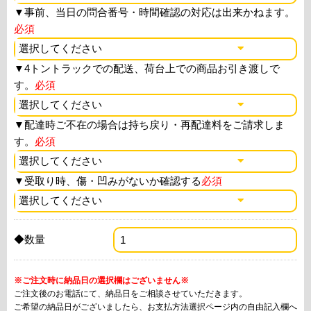
▼
事前、当日の問合番号・時間確認の対応は出来かねます。
必須
▼
4トントラックでの配送、荷台上での商品お引き渡しで
す。
必須
▼
配達時ご不在の場合は持ち戻り・再配達料をご請求しま
す。
必須
▼
受取り時、傷・凹みがないか確認する
必須
◆数量
※ご注文時に納品日の選択欄はございません※
ご注文後のお電話にて、納品日をご相談させていただきます。
ご希望の納品日がございましたら、お支払方法選択ページ内の自由記入欄へ