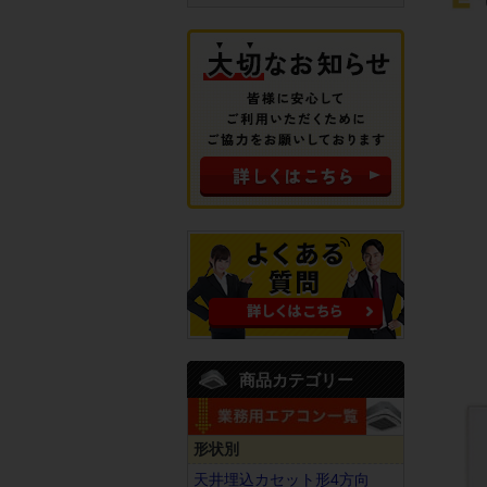
商品カテゴリー
形状別
天井埋込カセット形4方向