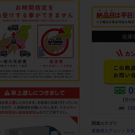
在庫
0
【受付時
F
関連カテゴリ
業務用エアコン
>
天吊