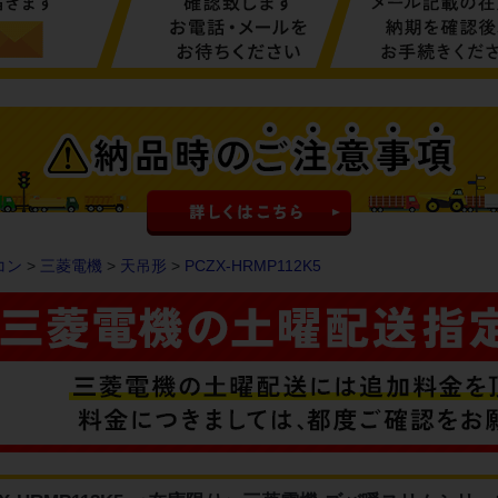
コン
>
三菱電機
>
天吊形
>
PCZX-HRMP112K5