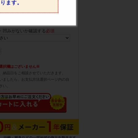
なります。
の場合は持ち戻り・再配達料をご請求
・凹みがないか確認する
必須
選択欄はございません※
、納品日をご相談させていただきます。
いましたら、お支払方法選択ページ内の自
さい。