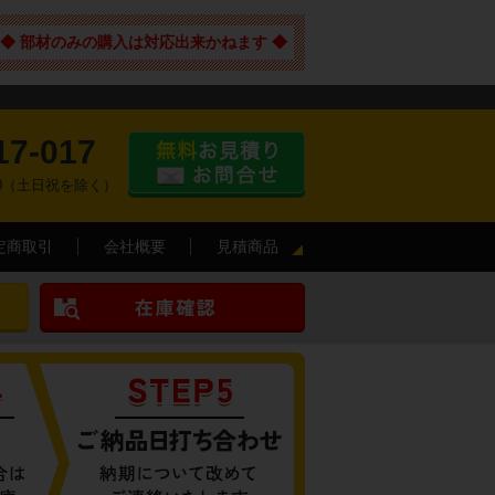
◆ 部材のみの購入は対応出来かねます ◆
17-017
:00（土日祝を除く）
定商取引
会社概要
見積商品