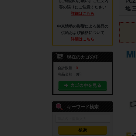
PC
【ご確認のお願い】ご注文内
容の誤りにご注意ください
地 
詳細はこちら
中東情勢の影響による製品の
供給および価格について
詳細はこちら
現在のカゴの中
合計数量：
0
商品金額：
0円
キーワード検索