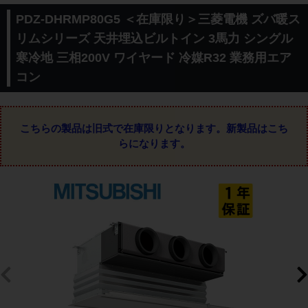
PDZ-DHRMP80G5 ＜在庫限り＞三菱電機 ズバ暖ス
リムシリーズ 天井埋込ビルトイン 3馬力 シングル
寒冷地 三相200V ワイヤード 冷媒R32 業務用エア
コン
こちらの製品は旧式で在庫限りとなります。
新製品はこち
らになります。