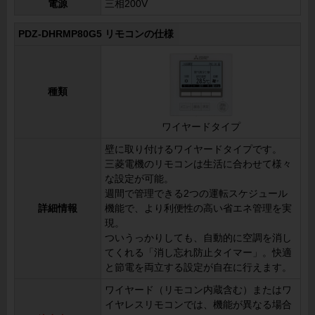
電源
三相200V
PDZ-DHRMP80G5 リモコンの仕様
種類
ワイヤードタイプ
壁に取り付けるワイヤードタイプです。
三菱電機のリモコンは生活に合わせて様々
な設定が可能。
週間で管理できる2つの運転スケジュール
詳細情報
機能で、より利便性の高い省エネ管理を実
現。
ついうっかりしても、自動的に空調を消し
てくれる「消し忘れ防止タイマー」。快適
と節電を両立する設定が自在に行えます。
ワイヤード（リモコン内蔵含む）またはワ
イヤレスリモコンでは、機能が異なる場合