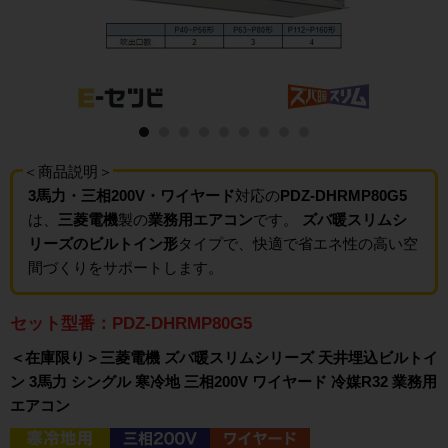
＜商品説明＞
3馬力・三相200V・ワイヤード
対応の
PDZ-DHRMP80G5
は、
三菱電機
製の
業務用エアコン
です。
ズバ暖スリムシ
リーズのビルトイン形
タイプで、快適で省エネ性の高い空
間づくりをサポートします。
セット型番：PDZ-DHRMP80G5
＜在庫限り＞三菱電機 ズバ暖スリムシリーズ 天井埋込ビルトイ
ン 3馬力 シングル 寒冷地 三相200V ワイヤード 冷媒R32 業務用
エアコン