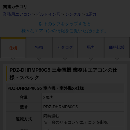
関連カテゴリ
業務用エアコン
>
ビルトイン形
>
シングル
>
3馬力
以下のタブをタップすると
様々なエアコンの情報をご覧いただけます。
特徴
カタログ
馬力
価格比較
仕様
PDZ-DHRMP80G5 三菱電機 業務用エアコンの仕
様・スペック
PDZ-DHRMP80G5 室内機・室外機の仕様
容量
3馬力
型番
PDZ-DHRMP80G5
同時運転
運転方式
※一台のリモコンでエアコンを制御