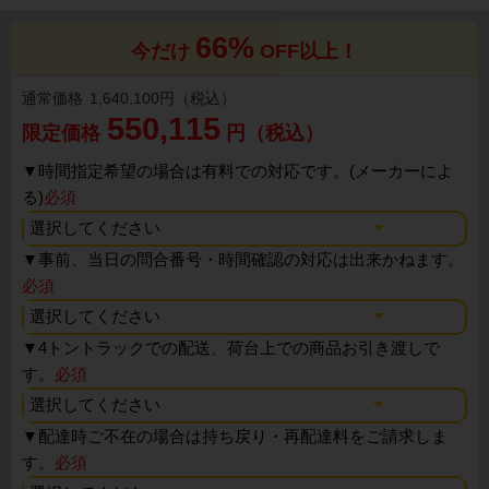
66%
今だけ
OFF以上！
通常価格
1,640,100円（税込）
550,115
限定価格
円（税込）
▼
時間指定希望の場合は有料での対応です。(メーカーによ
る)
必須
▼
事前、当日の問合番号・時間確認の対応は出来かねます。
必須
▼
4トントラックでの配送、荷台上での商品お引き渡しで
す。
必須
▼
配達時ご不在の場合は持ち戻り・再配達料をご請求しま
す。
必須