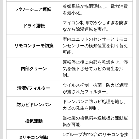
冷媒系統が協調運転し、電力消費
パワーシェア運転
を最小化。
マイコン制御で冷やしすぎを防ぎ
ドライ運転
ながら除湿運転を実行。
室内ユニットのセンサーとリモコ
リモコンサーモ切換
ンセンサーの検知位置を切り替え
可能。
運転停止後に内部を乾燥させ、湿
内部クリーン
気を低下させてカビの発生を抑
制。
ウイルス抑制・抗菌・防カビ処理
清潔Vフィルター
が施されたフィルター。
ドレンパンに防カビ処理を施し、
防カビドレンパン
カビの発生を抑制。
当社製の換気扇や送風機と連動運
換気連動
転が可能。
1グループ内で2台のリモコンを接
2リモコン制御