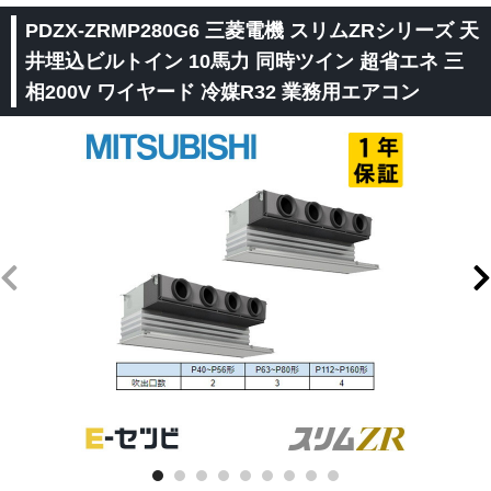
PDZX-ZRMP280G6 三菱電機 スリムZRシリーズ 天
井埋込ビルトイン 10馬力 同時ツイン 超省エネ 三
相200V ワイヤード 冷媒R32 業務用エアコン