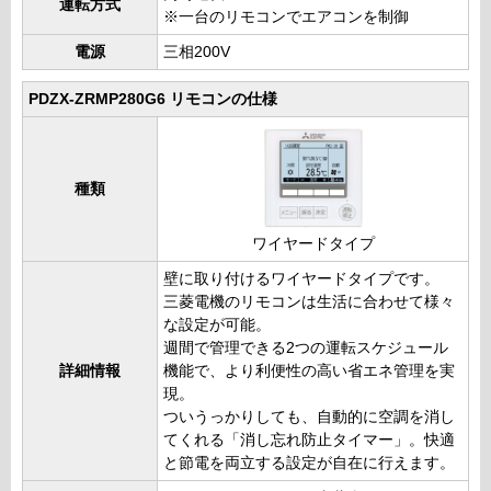
運転方式
※一台のリモコンでエアコンを制御
電源
三相200V
PDZX-ZRMP280G6 リモコンの仕様
種類
ワイヤードタイプ
壁に取り付けるワイヤードタイプです。
三菱電機のリモコンは生活に合わせて様々
な設定が可能。
週間で管理できる2つの運転スケジュール
詳細情報
機能で、より利便性の高い省エネ管理を実
現。
ついうっかりしても、自動的に空調を消し
てくれる「消し忘れ防止タイマー」。快適
と節電を両立する設定が自在に行えます。