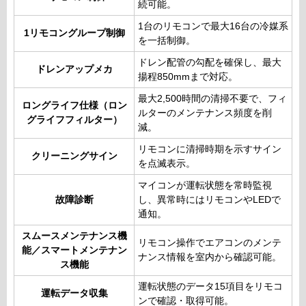
続可能。
1台のリモコンで最大16台の冷媒系
1リモコングループ制御
を一括制御。
ドレン配管の勾配を確保し、最大
ドレンアップメカ
揚程850mmまで対応。
最大2,500時間の清掃不要で、フィ
ロングライフ仕様（ロン
ルターのメンテナンス頻度を削
グライフフィルター）
減。
リモコンに清掃時期を示すサイン
クリーニングサイン
を点滅表示。
マイコンが運転状態を常時監視
故障診断
し、異常時にはリモコンやLEDで
通知。
スムースメンテナンス機
リモコン操作でエアコンのメンテ
能／スマートメンテナン
ナンス情報を室内から確認可能。
ス機能
運転状態のデータ15項目をリモコ
運転データ収集
ンで確認・取得可能。