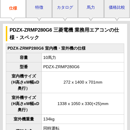
特徴
カタログ
馬力
価格比較
仕様
PDZX-ZRMP280G6 三菱電機 業務用エアコンの仕
様・スペック
PDZX-ZRMP280G6 室内機・室外機の仕様
容量
10馬力
型番
PDZX-ZRMP280G6
室内機サイズ
（H高さxW幅xD
272 x 1400 x 701mm
奥行）
室外機サイズ
（H高さxW幅xD
1338 x 1050 x 330(+25)mm
奥行）
室外機重量
134kg
同時運転