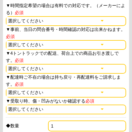
▼
時間指定希望の場合は有料での対応です。（メーカーによ
る）
必須
▼
事前、当日の問合番号・時間確認の対応は出来かねます。
必須
▼
4トントラックでの配送、荷台上での商品お引き渡しで
す。
必須
▼
配達時ご不在の場合は持ち戻り・再配達料をご請求しま
す。
必須
▼
受取り時、傷・凹みがないか確認する
必須
◆数量