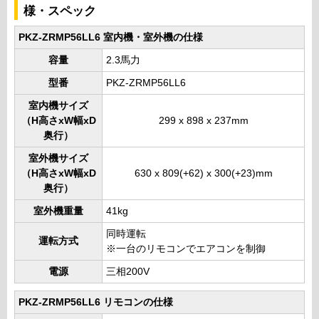
様・スペック
PKZ-ZRMP56LL6 室内機・室外機の仕様
容量
2.3馬力
型番
PKZ-ZRMP56LL6
室内機サイズ
（H高さxW幅xD
299 x 898 x 237mm
奥行）
室外機サイズ
（H高さxW幅xD
630 x 809(+62) x 300(+23)mm
奥行）
室外機重量
41kg
同時運転
運転方式
※一台のリモコンでエアコンを制御
電源
三相200V
PKZ-ZRMP56LL6 リモコンの仕様