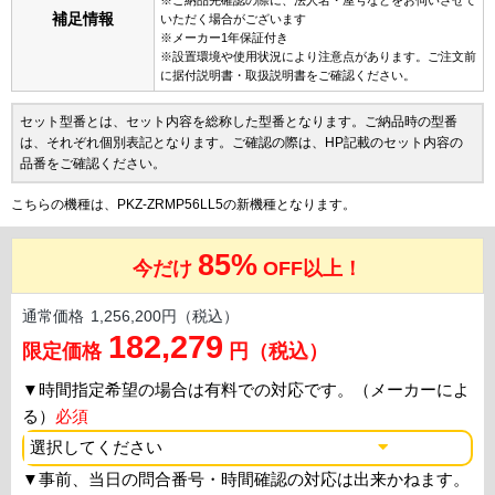
補足情報
いただく場合がございます
※メーカー1年保証付き
※設置環境や使用状況により注意点があります。ご注文前
に据付説明書・取扱説明書をご確認ください。
セット型番とは、セット内容を総称した型番となります。ご納品時の型番
は、それぞれ個別表記となります。ご確認の際は、HP記載のセット内容の
品番をご確認ください。
こちらの機種は、PKZ-ZRMP56LL5の新機種となります。
85%
今だけ
OFF以上！
通常価格
1,256,200円（税込）
182,279
限定価格
円（税込）
▼
時間指定希望の場合は有料での対応です。（メーカーによ
る）
必須
▼
事前、当日の問合番号・時間確認の対応は出来かねます。