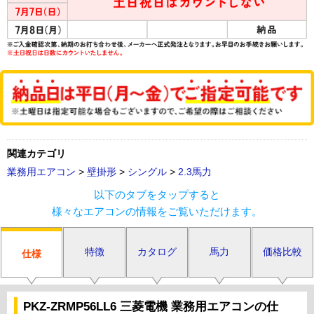
関連カテゴリ
業務用エアコン
>
壁掛形
>
シングル
>
2.3馬力
以下のタブをタップすると
様々なエアコンの情報をご覧いただけます。
特徴
カタログ
馬力
価格比較
仕様
PKZ-ZRMP56LL6 三菱電機 業務用エアコンの仕