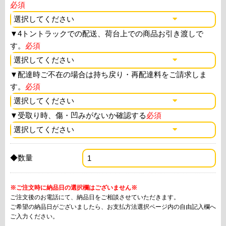
必須
▼
4トントラックでの配送、荷台上での商品お引き渡しで
す。
必須
▼
配達時ご不在の場合は持ち戻り・再配達料をご請求しま
す。
必須
▼
受取り時、傷・凹みがないか確認する
必須
◆数量
※ご注文時に納品日の選択欄はございません※
ご注文後のお電話にて、納品日をご相談させていただきます。
ご希望の納品日がございましたら、お支払方法選択ページ内の自由記入欄へ
ご入力ください。