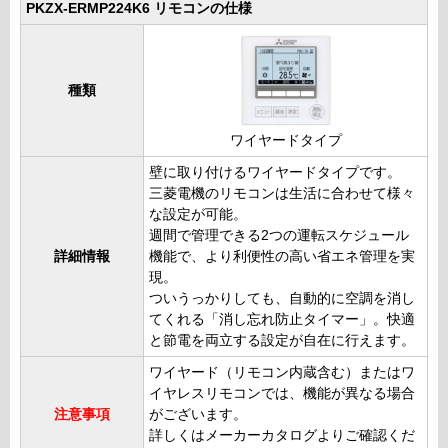
PKZX-ERMP224K6 リモコンの仕様
種類
ワイヤードタイプ
壁に取り付けるワイヤードタイプです。
三菱電機のリモコンは生活に合わせて様々
な設定が可能。
週間で管理できる2つの運転スケジュール
詳細情報
機能で、より利便性の高い省エネ管理を実
現。
ついうっかりしても、自動的に空調を消し
てくれる「消し忘れ防止タイマー」。快適
と節電を両立する設定が自在に行えます。
ワイヤード（リモコン内蔵含む）またはワ
イヤレスリモコンでは、機能が異なる場合
注意事項
がございます。
詳しくはメーカーカタログよりご確認くだ