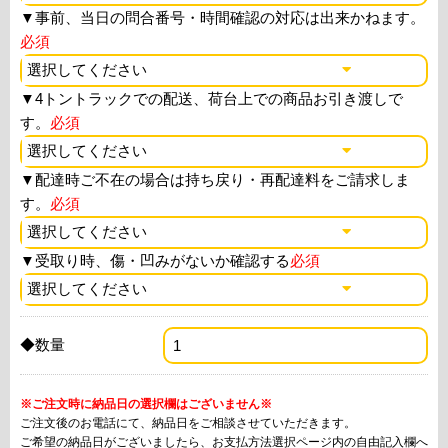
▼
事前、当日の問合番号・時間確認の対応は出来かねます。
必須
▼
4トントラックでの配送、荷台上での商品お引き渡しで
す。
必須
▼
配達時ご不在の場合は持ち戻り・再配達料をご請求しま
す。
必須
▼
受取り時、傷・凹みがないか確認する
必須
◆数量
※ご注文時に納品日の選択欄はございません※
ご注文後のお電話にて、納品日をご相談させていただきます。
ご希望の納品日がございましたら、お支払方法選択ページ内の自由記入欄へ