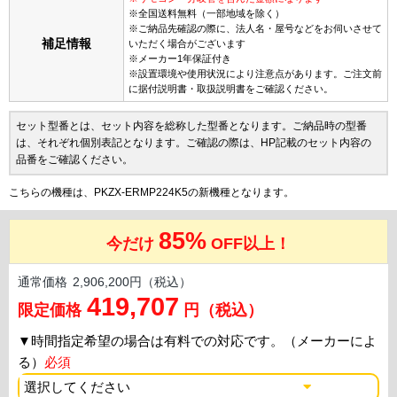
※全国送料無料（一部地域を除く）
※ご納品先確認の際に、法人名・屋号などをお伺いさせて
補足情報
いただく場合がございます
※メーカー1年保証付き
※設置環境や使用状況により注意点があります。ご注文前
に据付説明書・取扱説明書をご確認ください。
セット型番とは、セット内容を総称した型番となります。ご納品時の型番
は、それぞれ個別表記となります。ご確認の際は、HP記載のセット内容の
品番をご確認ください。
こちらの機種は、PKZX-ERMP224K5の新機種となります。
85%
今だけ
OFF以上！
通常価格
2,906,200円（税込）
419,707
限定価格
円（税込）
▼
時間指定希望の場合は有料での対応です。（メーカーによ
る）
必須