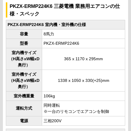
PKZX-ERMP224K6 三菱電機 業務用エアコンの仕
様・スペック
PKZX-ERMP224K6 室内機・室外機の仕様
容量
8馬力
型番
PKZX-ERMP224K6
室内機サイズ
（H高さxW幅xD
365 x 1170 x 295mm
奥行）
室外機サイズ
（H高さxW幅xD
1338 x 1050 x 330(+25)mm
奥行）
室外機重量
106kg
同時運転
運転方式
※一台のリモコンでエアコンを制御
電源
三相200V