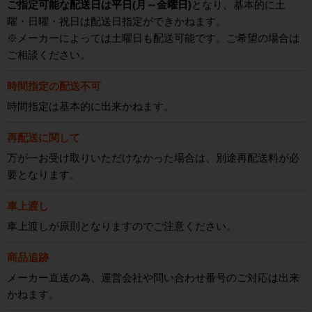
ご指定可能な配送日は平日(月～金曜日)
となり、基本的に土
曜・日曜・祝日は配送日指定ができかねます。
※メーカーによっては土曜日も配送可能です。ご希望の場合は
ご相談ください。
時間指定の配送不可
時間指定は基本的に出来かねます。
再配送に関して
万が一お受け取りいただけなかった場合は、別途再配送料が必
要となります。
車上渡し
車上渡しが原則となりますのでご注意ください。
商品追跡
メーカー直送の為、運営会社や問い合わせ番号のご対応は出来
かねます。