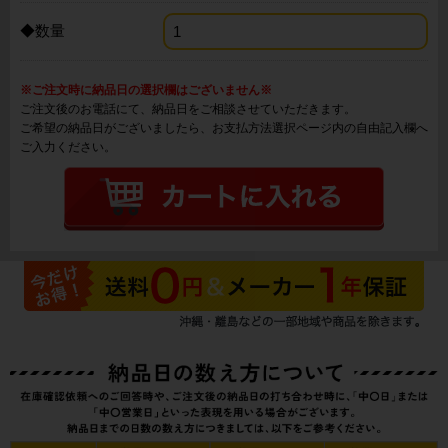
◆数量
※ご注文時に納品日の選択欄はございません※
ご注文後のお電話にて、納品日をご相談させていただきます。
ご希望の納品日がございましたら、お支払方法選択ページ内の自由記入欄へ
ご入力ください。