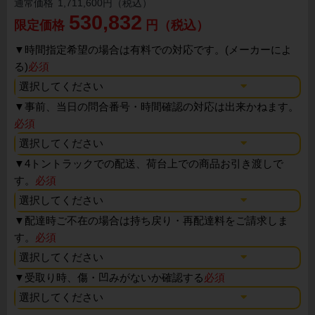
通常価格
1,711,600円（税込）
530,832
限定価格
円（税込）
▼
時間指定希望の場合は有料での対応です。(メーカーによ
る)
必須
▼
事前、当日の問合番号・時間確認の対応は出来かねます。
必須
▼
4トントラックでの配送、荷台上での商品お引き渡しで
す。
必須
▼
配達時ご不在の場合は持ち戻り・再配達料をご請求しま
す。
必須
▼
受取り時、傷・凹みがないか確認する
必須