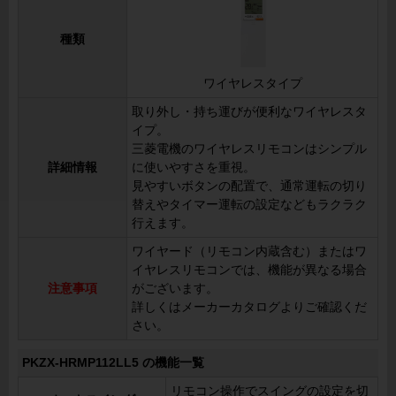
種類
ワイヤレスタイプ
取り外し・持ち運びが便利なワイヤレスタ
イプ。
三菱電機のワイヤレスリモコンはシンプル
詳細情報
に使いやすさを重視。
見やすいボタンの配置で、通常運転の切り
替えやタイマー運転の設定などもラクラク
行えます。
ワイヤード（リモコン内蔵含む）またはワ
イヤレスリモコンでは、機能が異なる場合
注意事項
がございます。
詳しくはメーカーカタログよりご確認くだ
さい。
PKZX-HRMP112LL5 の機能一覧
リモコン操作でスイングの設定を切