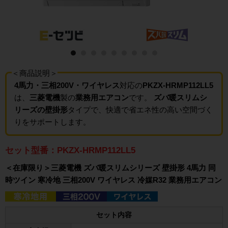
＜商品説明＞
4馬力・三相200V・ワイヤレス
対応の
PKZX-HRMP112LL5
は、
三菱電機
製の
業務用エアコン
です。
ズバ暖スリムシ
リーズの壁掛形
タイプで、快適で省エネ性の高い空間づく
りをサポートします。
セット型番：PKZX-HRMP112LL5
＜在庫限り＞三菱電機 ズバ暖スリムシリーズ 壁掛形 4馬力 同
時ツイン 寒冷地 三相200V ワイヤレス 冷媒R32 業務用エアコン
セット内容