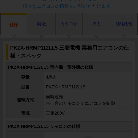
様々なエアコンの情報をご覧いただけます。
特徴
カタログ
馬力
価格比較
仕様
PKZX-HRMP112LL5 三菱電機 業務用エアコンの仕
様・スペック
PKZX-HRMP112LL5 室内機・室外機の仕様
容量
4馬力
型番
PKZX-HRMP112LL5
同時運転
運転方式
※一台のリモコンでエアコンを制御
電源
三相200V
PKZX-HRMP112LL5 リモコンの仕様