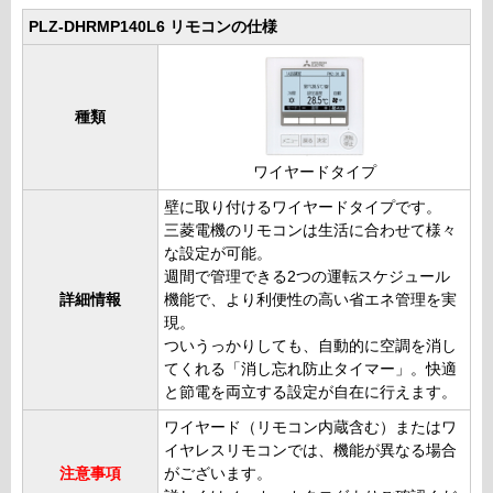
PLZ-DHRMP140L6 リモコンの仕様
種類
ワイヤードタイプ
壁に取り付けるワイヤードタイプです。
三菱電機のリモコンは生活に合わせて様々
な設定が可能。
週間で管理できる2つの運転スケジュール
詳細情報
機能で、より利便性の高い省エネ管理を実
現。
ついうっかりしても、自動的に空調を消し
てくれる「消し忘れ防止タイマー」。快適
と節電を両立する設定が自在に行えます。
ワイヤード（リモコン内蔵含む）またはワ
イヤレスリモコンでは、機能が異なる場合
注意事項
がございます。