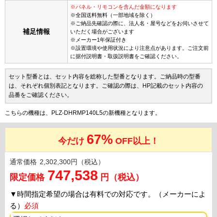
※パネル・リモコンを含んだ金額になります
※全国送料無料（一部地域を除く）
※ご納品先確認の際に、法人名・屋号などをお伺いさせて
補足情報
いただく場合がございます
※メーカー1年保証付き
※設置環境や使用状況により注意点があります。ご注文前
に据付説明書・取扱説明書をご確認ください。
セット型番とは、セット内容を総称した型番となります。ご納品時の型番
は、それぞれ個別表記となります。ご確認の際は、HP記載のセット内容の
品番をご確認ください。
こちらの機種は、PLZ-DHRMP140L5の新機種となります。
67%
今だけ
OFF以上！
通常価格
2,302,300円（税込）
747,538
限定価格
円（税込）
▼
時間指定希望の場合は有料での対応です。（メーカーによ
る）
必須