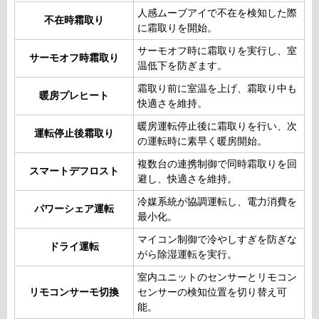
人感ムーブアイで不在を検知した際
不在時霜取り
に霜取りを開始。
サーモオフ時に霜取りを実行し、室
サーモオフ時霜取り
温低下を防ぎます。
霜取り前に室温を上げ、霜取り中も
暖房プレヒート
快適さを維持。
暖房運転停止後に霜取りを行い、次
運転停止後霜取り
の運転時に素早く暖房開始。
複数台の連携制御で同時霜取りを回
スマートデフロスト
避し、快適さを維持。
冷媒系統が協調運転し、電力消費を
パワーシェア運転
最小化。
マイコン制御で冷やしすぎを防ぎな
ドライ運転
がら除湿運転を実行。
室内ユニットのセンサーとリモコン
リモコンサーモ切換
センサーの検知位置を切り替え可
能。