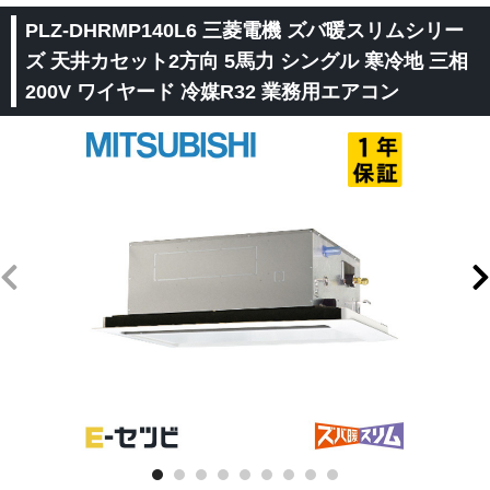
PLZ-DHRMP140L6 三菱電機 ズバ暖スリムシリー
ズ 天井カセット2方向 5馬力 シングル 寒冷地 三相
200V ワイヤード 冷媒R32 業務用エアコン