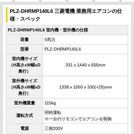
PLZ-DHRMP140L6 三菱電機 業務用エアコンの仕
様・スペック
PLZ-DHRMP140L6 室内機・室外機の仕様
容量
5馬力
型番
PLZ-DHRMP140L6
室内機サイズ
（H高さxW幅xD
331 x 1440 x 650mm
奥行）
室外機サイズ
（H高さxW幅xD
1338 x 1050 x 330(+25)mm
奥行）
室外機重量
115kg
同時運転
運転方式
※一台のリモコンでエアコンを制御
電源
三相200V