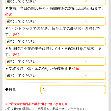
▼
事前、当日の問合番号・時間確認の対応は出来かねます。
必須
▼
4トントラックでの配送、荷台上での商品お引き渡しで
す。
必須
▼
配達時ご不在の場合は持ち戻り・再配達料をご請求しま
す。
必須
▼
受取り時、傷・凹みがないか確認する
必須
◆数量
※ご注文時に納品日の選択欄はございません※
ご注文後のお電話にて、納品日をご相談させていただきます。