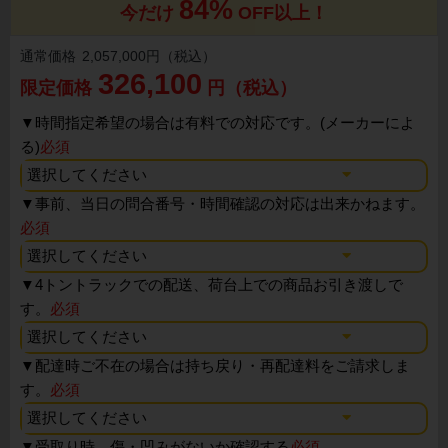
84%
今だけ
OFF以上！
通常価格
2,057,000円（税込）
326,100
限定価格
円（税込）
▼
時間指定希望の場合は有料での対応です。(メーカーによ
る)
必須
▼
事前、当日の問合番号・時間確認の対応は出来かねます。
必須
▼
4トントラックでの配送、荷台上での商品お引き渡しで
す。
必須
▼
配達時ご不在の場合は持ち戻り・再配達料をご請求しま
す。
必須
▼
受取り時、傷・凹みがないか確認する
必須