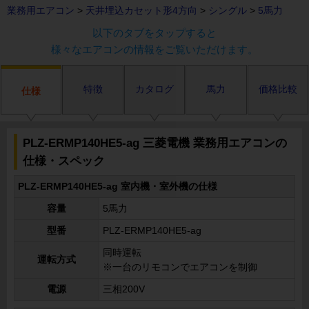
業務用エアコン
>
天井埋込カセット形4方向
>
シングル
>
5馬力
以下のタブをタップすると
様々なエアコンの情報をご覧いただけます。
特徴
カタログ
馬力
価格比較
仕様
PLZ-ERMP140HE5-ag 三菱電機 業務用エアコンの
仕様・スペック
PLZ-ERMP140HE5-ag 室内機・室外機の仕様
容量
5馬力
型番
PLZ-ERMP140HE5-ag
同時運転
運転方式
※一台のリモコンでエアコンを制御
電源
三相200V