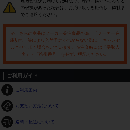
運送会社がお届けした時点で、外部に傷やへこみなど
の破損があった場合は、お受け取りを拒否し、弊社ま
でご連絡ください。
※こちらの商品はメーカー発注商品の為、「メーカー在
庫切れ」等により入荷予定がわからない際に、 キャンセ
ルさせて頂く場合もございます。※注文時には「受取人
名」・「携帯番号」を必ずご明記ください。
ご利用ガイド
ご利用案内
お支払い方法について
送料・配送について