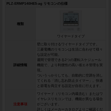
PLZ-ERMP140HE5-ag リモコンの仕様
種類
ワイヤードタイプ
壁に取り付けるワイヤードタイプです。
三菱電機のリモコンは生活に合わせて様々
な設定が可能。
週間で管理できる2つの運転スケジュール
詳細情報
機能で、より利便性の高い省エネ管理を実
現。
ついうっかりしても、自動的に空調を消し
てくれる「消し忘れ防止タイマー」。快適
と節電を両立する設定が自在に行えます。
ワイヤード（リモコン内蔵含む）またはワ
イヤレスリモコンでは、機能が異なる場合
注意事項
がございます。
詳しくはメーカーカタログよりご確認くだ