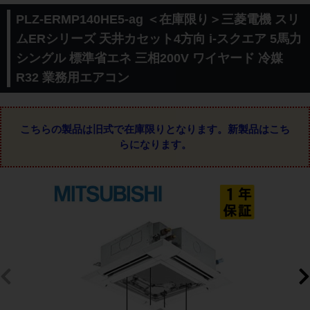
PLZ-ERMP140HE5-ag ＜在庫限り＞三菱電機 スリ
ムERシリーズ 天井カセット4方向 i-スクエア 5馬力
シングル 標準省エネ 三相200V ワイヤード 冷媒
R32 業務用エアコン
こちらの製品は旧式で在庫限りとなります。
新製品はこち
らになります。