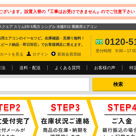
ございます。設置入替の『工事はお受けできません』のでご注意下さい 
i-スクエア スリムER 6馬力 シングル 冷媒R32 業務用エアコン
務用エアコンのイーセツビ。在庫確認・見積り無料！
0120-5
スピード納品・即日対応」でお客様満足に答えます。
受付時間 9:00～17
カートを見る
ログイン
新規会員登録
方法
送料・配送
よくある質問
お客様の声
特