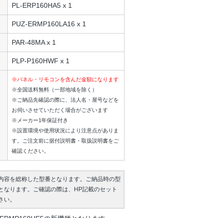
PL-ERP160HA5 x 1
PUZ-ERMP160LA16 x 1
PAR-48MA x 1
PLP-P160HWF x 1
※パネル・リモコンを含んだ金額になります
※全国送料無料（一部地域を除く）
※ご納品先確認の際に、法人名・屋号などを
お伺いさせていただく場合がございます
※メーカー1年保証付き
※設置環境や使用状況により注意点がありま
す。ご注文前に据付説明書・取扱説明書をご
確認ください。
内容を総称した型番となります。ご納品時の型
となります。ご確認の際は、HP記載のセット
さい。