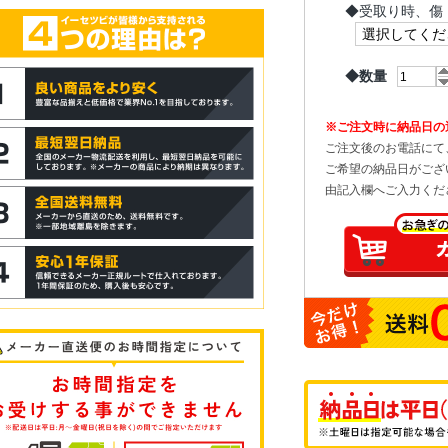
◆
受取り時、傷
◆数量
※ご注文時に納品日の
ご注文後のお電話にて
ご希望の納品日がござ
由記入欄へご入力くだ