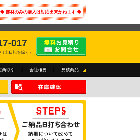
◆ 部材のみの購入は対応出来かねます ◆
17-017
:00（土日祝を除く）
定商取引
会社概要
見積商品