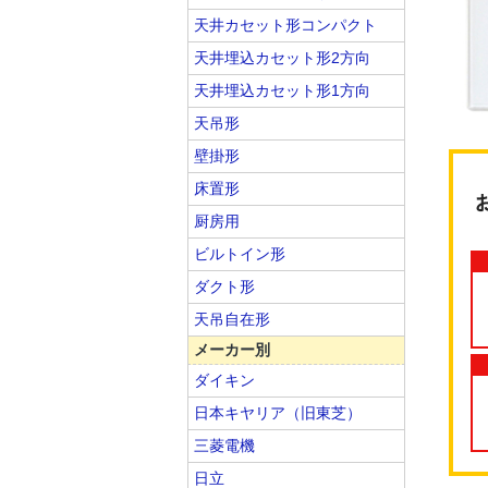
天井カセット形コンパクト
天井埋込カセット形2方向
天井埋込カセット形1方向
天吊形
壁掛形
床置形
厨房用
ビルトイン形
ダクト形
天吊自在形
メーカー別
ダイキン
日本キヤリア（旧東芝）
三菱電機
日立