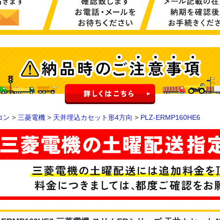
コン
>
三菱電機
>
天井埋込カセット形4方向
>
PLZ-ERMP160HE6