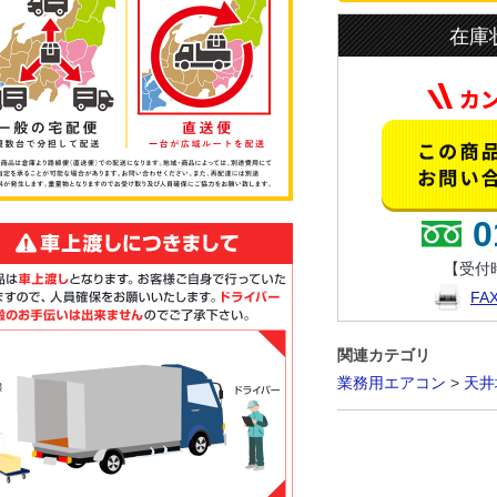
在庫
0
【受付時
F
関連カテゴリ
業務用エアコン
>
天井