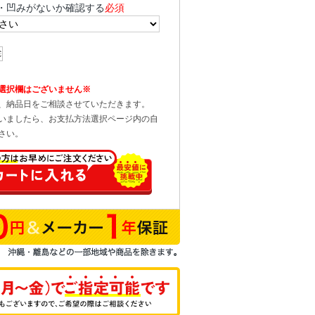
・凹みがないか確認する
必須
選択欄はございません※
、納品日をご相談させていただきます。
いましたら、お支払方法選択ページ内の自
さい。