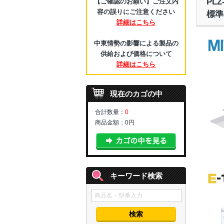
PL
【ご確認のお願い】ご注文内
容の誤りにご注意ください
標準
詳細はこちら
中東情勢の影響による製品の
供給および価格について
詳細はこちら
現在のカゴの中
合計数量：
0
商品金額：
0円
キーワード検索