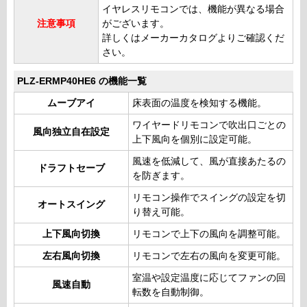
イヤレスリモコンでは、機能が異なる場合
注意事項
がございます。
詳しくはメーカーカタログよりご確認くだ
さい。
PLZ-ERMP40HE6 の機能一覧
ムーブアイ
床表面の温度を検知する機能。
ワイヤードリモコンで吹出口ごとの
風向独立自在設定
上下風向を個別に設定可能。
風速を低減して、風が直接あたるの
ドラフトセーブ
を防ぎます。
リモコン操作でスイングの設定を切
オートスイング
り替え可能。
上下風向切換
リモコンで上下の風向を調整可能。
左右風向切換
リモコンで左右の風向を変更可能。
室温や設定温度に応じてファンの回
風速自動
転数を自動制御。