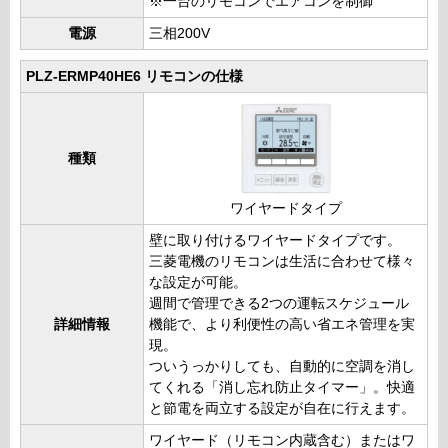
※一台のリモコンでエアコンを制御
電源
三相200V
PLZ-ERMP40HE6 リモコンの仕様
種類
ワイヤードタイプ
壁に取り付けるワイヤードタイプです。
三菱電機のリモコンは生活に合わせて様々
な設定が可能。
週間で管理できる2つの運転スケジュール
詳細情報
機能で、より利便性の高い省エネ管理を実
現。
ついうっかりしても、自動的に空調を消し
てくれる「消し忘れ防止タイマー」。快適
と節電を両立する設定が自在に行えます。
ワイヤード（リモコン内蔵含む）またはワ