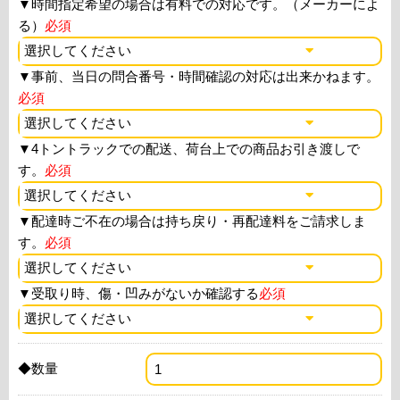
▼
時間指定希望の場合は有料での対応です。（メーカーによ
る）
必須
▼
事前、当日の問合番号・時間確認の対応は出来かねます。
必須
▼
4トントラックでの配送、荷台上での商品お引き渡しで
す。
必須
▼
配達時ご不在の場合は持ち戻り・再配達料をご請求しま
す。
必須
▼
受取り時、傷・凹みがないか確認する
必須
◆数量