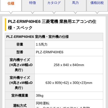
特徴
カタログ
馬力
価格比較
仕様
PLZ-ERMP40HE6 三菱電機 業務用エアコンの仕
様・スペック
PLZ-ERMP40HE6 室内機・室外機の仕様
容量
1.5馬力
型番
PLZ-ERMP40HE6
室内機サイズ
（H高さxW幅xD
258 x 840 x 840mm
奥行）
室外機サイズ
（H高さxW幅xD
630 x 809(+62) x 300(+23)mm
奥行）
室外機重量
38kg
同時運転
運転方式