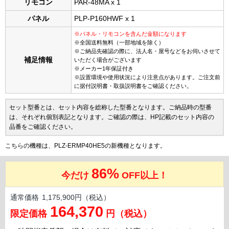
リモコン
PAR-48MA x 1
パネル
PLP-P160HWF x 1
※パネル・リモコンを含んだ金額になります
※全国送料無料（一部地域を除く）
※ご納品先確認の際に、法人名・屋号などをお伺いさせて
補足情報
いただく場合がございます
※メーカー1年保証付き
※設置環境や使用状況により注意点があります。ご注文前
に据付説明書・取扱説明書をご確認ください。
セット型番とは、セット内容を総称した型番となります。ご納品時の型番
は、それぞれ個別表記となります。ご確認の際は、HP記載のセット内容の
品番をご確認ください。
こちらの機種は、PLZ-ERMP40HE5の新機種となります。
86%
今だけ
OFF以上！
通常価格
1,175,900円（税込）
164,370
限定価格
円（税込）