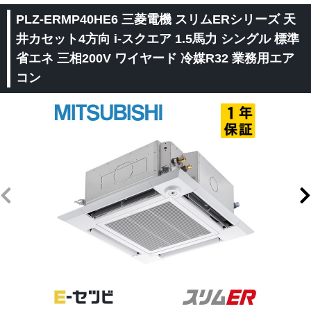
PLZ-ERMP40HE6 三菱電機 スリムERシリーズ 天
井カセット4方向 i-スクエア 1.5馬力 シングル 標準
省エネ 三相200V ワイヤード 冷媒R32 業務用エア
コン