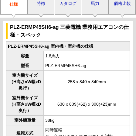
特徴
カタログ
馬力
価格比較
仕様
PLZ-ERMP45SH6-ag 三菱電機 業務用エアコンの仕
様・スペック
PLZ-ERMP45SH6-ag 室内機・室外機の仕様
容量
1.8馬力
型番
PLZ-ERMP45SH6-ag
室内機サイズ
（H高さxW幅xD
258 x 840 x 840mm
奥行）
室外機サイズ
（H高さxW幅xD
630 x 809(+62) x 300(+23)mm
奥行）
室外機重量
38kg
同時運転
運転方式