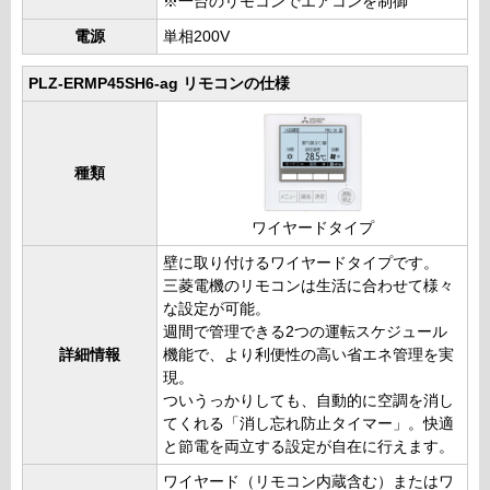
※一台のリモコンでエアコンを制御
電源
単相200V
PLZ-ERMP45SH6-ag リモコンの仕様
種類
ワイヤードタイプ
壁に取り付けるワイヤードタイプです。
三菱電機のリモコンは生活に合わせて様々
な設定が可能。
週間で管理できる2つの運転スケジュール
詳細情報
機能で、より利便性の高い省エネ管理を実
現。
ついうっかりしても、自動的に空調を消し
てくれる「消し忘れ防止タイマー」。快適
と節電を両立する設定が自在に行えます。
ワイヤード（リモコン内蔵含む）またはワ