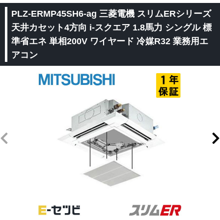
PLZ-ERMP45SH6-ag 三菱電機 スリムERシリーズ
天井カセット4方向 i-スクエア 1.8馬力 シングル 標
準省エネ 単相200V ワイヤード 冷媒R32 業務用エ
アコン