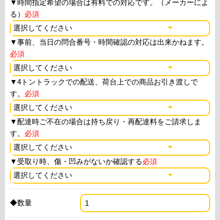
▼
時間指定希望の場合は有料での対応です。（メーカーによ
る）
必須
▼
事前、当日の問合番号・時間確認の対応は出来かねます。
必須
▼
4トントラックでの配送、荷台上での商品お引き渡しで
す。
必須
▼
配達時ご不在の場合は持ち戻り・再配達料をご請求しま
す。
必須
▼
受取り時、傷・凹みがないか確認する
必須
◆数量