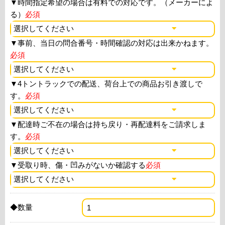
▼
時間指定希望の場合は有料での対応です。（メーカーによ
る）
必須
▼
事前、当日の問合番号・時間確認の対応は出来かねます。
必須
▼
4トントラックでの配送、荷台上での商品お引き渡しで
す。
必須
▼
配達時ご不在の場合は持ち戻り・再配達料をご請求しま
す。
必須
▼
受取り時、傷・凹みがないか確認する
必須
◆数量