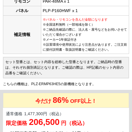
リモコン
PAR-48MA x 1
パネル
PLP-P160HWF x 1
※パネル・リモコンを含んだ金額になります
※全国送料無料（一部地域を除く）
※ご納品先確認の際に、法人名・屋号などをお伺いさせて
補足情報
いただく場合がございます
※メーカー1年保証付き
※設置環境や使用状況により注意点があります。ご注文前
に据付説明書・取扱説明書をご確認ください。
セット型番とは、セット内容を総称した型番となります。ご納品時の型番
は、それぞれ個別表記となります。ご確認の際は、HP記載のセット内容の
品番をご確認ください。
こちらの機種は、PLZ-ERMP63HE5の新機種となります。
86%
今だけ
OFF以上！
通常価格
1,477,300円（税込）
206,500
限定価格
円（税込）