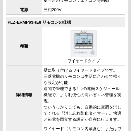
※一台のリモコンでエアコンを制御
電源
三相200V
PLZ-ERMP63HE6 リモコンの仕様
種類
ワイヤードタイプ
壁に取り付けるワイヤードタイプです。
三菱電機のリモコンは生活に合わせて様々
な設定が可能。
週間で管理できる2つの運転スケジュール
詳細情報
機能で、より利便性の高い省エネ管理を実
現。
ついうっかりしても、自動的に空調を消し
てくれる「消し忘れ防止タイマー」。快適
と節電を両立する設定が自在に行えます。
ワイヤード（リモコン内蔵含む）またはワ