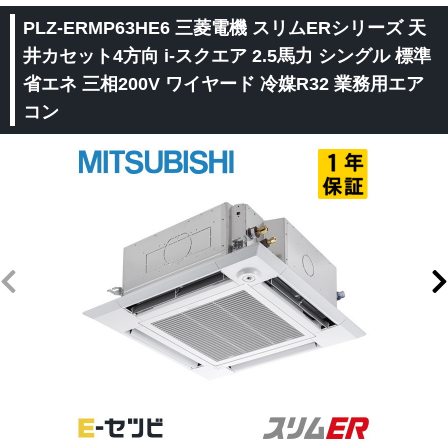
PLZ-ERMP63HE6 三菱電機 スリムERシリーズ 天
井カセット4方向 i-スクエア 2.5馬力 シングル 標準
省エネ 三相200V ワイヤード 冷媒R32 業務用エア
コン