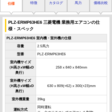
特徴
カタログ
馬力
価格比較
仕様
PLZ-ERMP63HE6 三菱電機 業務用エアコンの仕
様・スペック
PLZ-ERMP63HE6 室内機・室外機の仕様
容量
2.5馬力
型番
PLZ-ERMP63HE6
室内機サイズ
（H高さxW幅xD
258 x 840 x 840mm
奥行）
室外機サイズ
（H高さxW幅xD
630 x 809(+62) x 300(+23)mm
奥行）
室外機重量
39kg
同時運転
運転方式