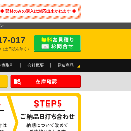
◆ 部材のみの購入は対応出来かねます ◆
コン
17-017
:00（土日祝を除く）
定商取引
会社概要
見積商品