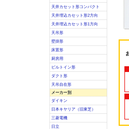
天井カセット形コンパクト
天井埋込カセット形2方向
天井埋込カセット形1方向
天吊形
壁掛形
床置形
厨房用
ビルトイン形
ダクト形
天吊自在形
メーカー別
ダイキン
日本キヤリア（旧東芝）
三菱電機
日立