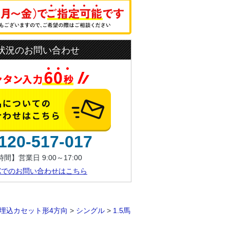
状況のお問い合わせ
120-517-017
間】営業日 9:00～17:00
AXでのお問い合わせはこちら
埋込カセット形4方向
>
シングル
>
1.5馬