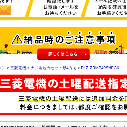
コン
>
三菱電機
>
天井埋込カセット形4方向
>
PLZ-ZRMP40SHFG6