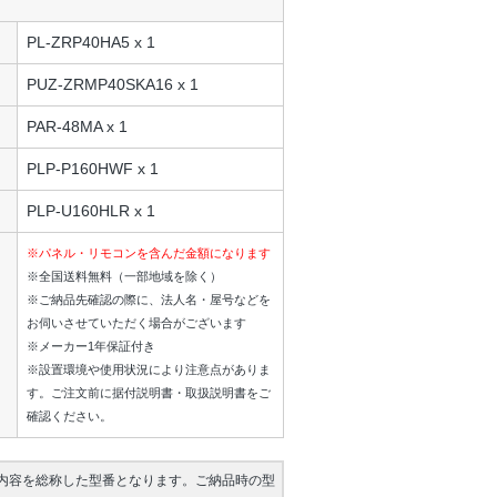
PL-ZRP40HA5 x 1
PUZ-ZRMP40SKA16 x 1
PAR-48MA x 1
PLP-P160HWF x 1
PLP-U160HLR x 1
※パネル・リモコンを含んだ金額になります
※全国送料無料（一部地域を除く）
※ご納品先確認の際に、法人名・屋号などを
お伺いさせていただく場合がございます
※メーカー1年保証付き
※設置環境や使用状況により注意点がありま
す。ご注文前に据付説明書・取扱説明書をご
確認ください。
内容を総称した型番となります。ご納品時の型