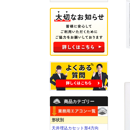
商品カテゴリー
形状別
天井埋込カセット形4方向