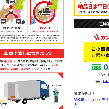
在庫
0
【受付時
F
関連カテゴリ
業務用エアコン
>
天井
力