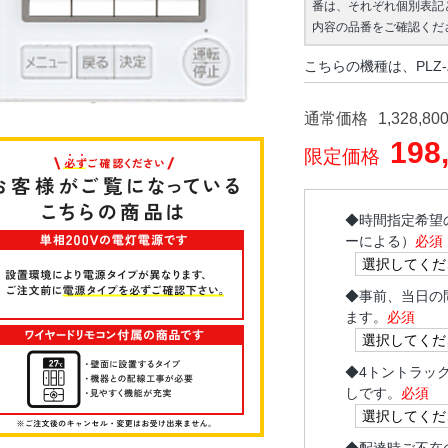
番は、それぞれ個別表記
内容の品番をご確認くだ
こちらの機種は、PLZ-
通常価格
1,328,80
198
限定価格
◆
時間指定希望
ーによる）
必須
◆
事前、当日の
ます。
必須
◆
4トントラッ
しです。
必須