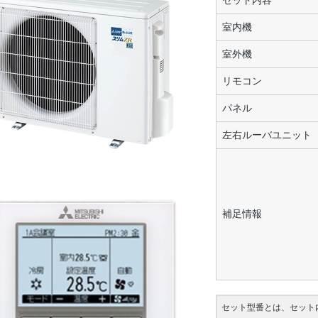
セット内容
室内機
室外機
リモコン
パネル
左右ルーバユニット
補足情報
セット型番とは、セット