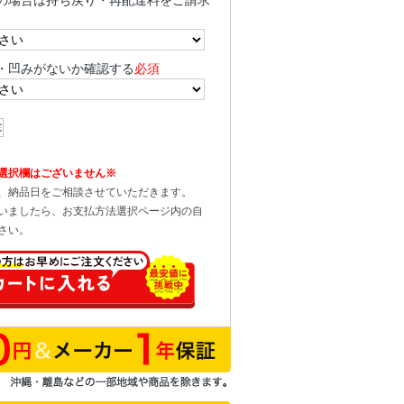
の場合は持ち戻り・再配達料をご請求
・凹みがないか確認する
必須
選択欄はございません※
、納品日をご相談させていただきます。
いましたら、お支払方法選択ページ内の自
さい。