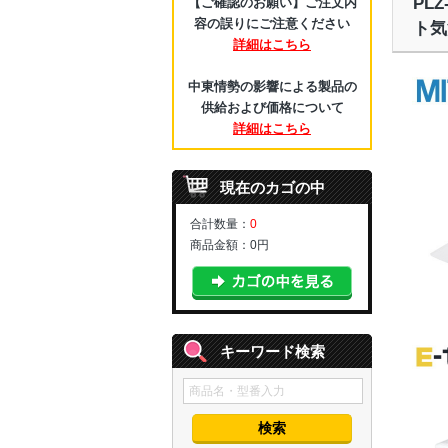
PL
【ご確認のお願い】ご注文内
容の誤りにご注意ください
ト気
詳細はこちら
中東情勢の影響による製品の
供給および価格について
詳細はこちら
現在のカゴの中
合計数量：
0
商品金額：
0円
キーワード検索