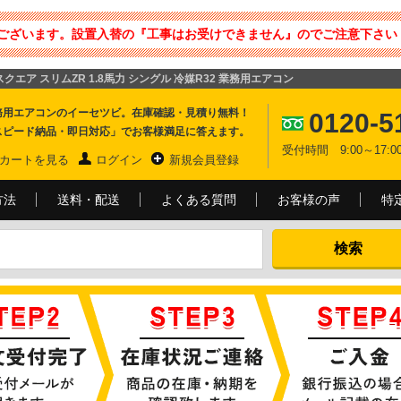
ございます。設置入替の『工事はお受けできません』のでご注意下さい 
-スクエア スリムZR 1.8馬力 シングル 冷媒R32 業務用エアコン
務用エアコンのイーセツビ。在庫確認・見積り無料！
0120-5
スピード納品・即日対応」でお客様満足に答えます。
受付時間 9:00～17
カートを見る
ログイン
新規会員登録
方法
送料・配送
よくある質問
お客様の声
特