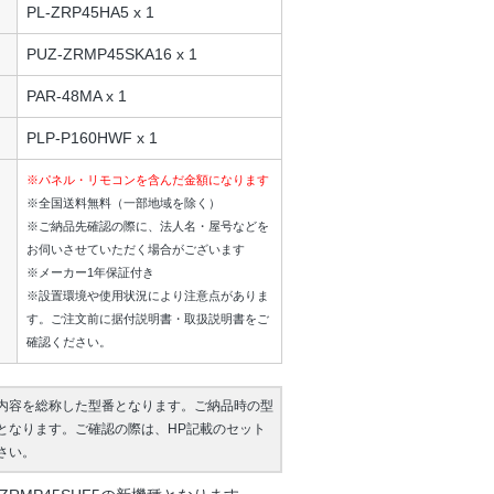
PL-ZRP45HA5 x 1
PUZ-ZRMP45SKA16 x 1
PAR-48MA x 1
PLP-P160HWF x 1
※パネル・リモコンを含んだ金額になります
※全国送料無料（一部地域を除く）
※ご納品先確認の際に、法人名・屋号などを
お伺いさせていただく場合がございます
※メーカー1年保証付き
※設置環境や使用状況により注意点がありま
す。ご注文前に据付説明書・取扱説明書をご
確認ください。
内容を総称した型番となります。ご納品時の型
となります。ご確認の際は、HP記載のセット
さい。