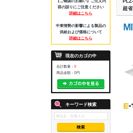
PL
【ご確認のお願い】ご注文内
容の誤りにご注意ください
超省
詳細はこちら
中東情勢の影響による製品の
供給および価格について
詳細はこちら
現在のカゴの中
合計数量：
0
商品金額：
0円
キーワード検索