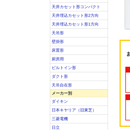
天井カセット形コンパクト
天井埋込カセット形2方向
天井埋込カセット形1方向
天吊形
壁掛形
床置形
厨房用
ビルトイン形
ダクト形
天吊自在形
メーカー別
ダイキン
日本キヤリア（旧東芝）
三菱電機
日立