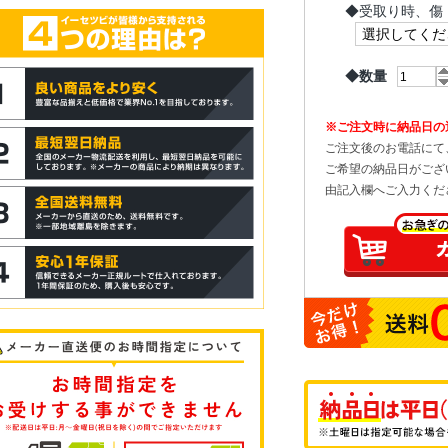
◆
受取り時、傷
◆数量
※ご注文時に納品日の
ご注文後のお電話にて
ご希望の納品日がござ
由記入欄へご入力くだ