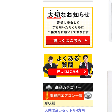
商品カテゴリー
形状別
天井埋込カセット形4方向