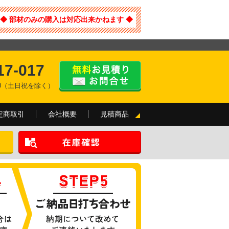
◆ 部材のみの購入は対応出来かねます ◆
17-017
:00（土日祝を除く）
定商取引
会社概要
見積商品