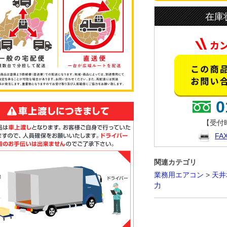
在庫
0
【受付時
F
関連カテゴリ
業務用エアコン
>
天井
力