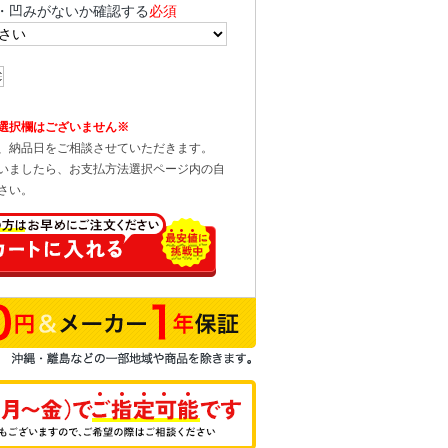
・凹みがないか確認する
必須
選択欄はございません※
、納品日をご相談させていただきます。
いましたら、お支払方法選択ページ内の自
さい。