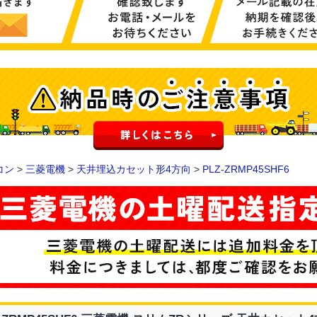
コン
>
三菱電機
>
天井埋込カセット形4方向
>
PLZ-ZRMP45SHF6