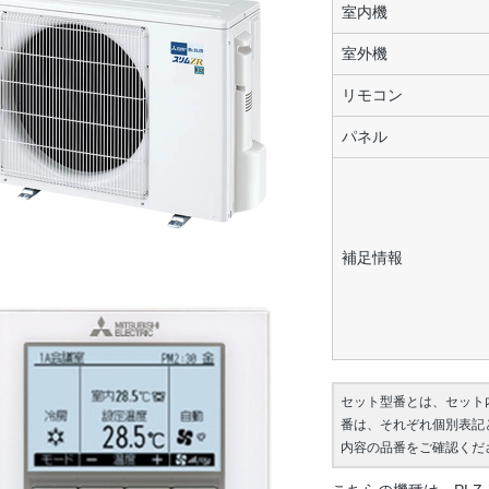
室内機
室外機
リモコン
パネル
補足情報
セット型番とは、セット
番は、それぞれ個別表記
内容の品番をご確認くだ