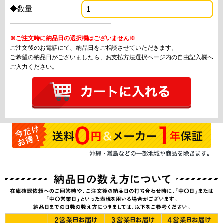
◆数量
※ご注文時に納品日の選択欄はございません※
ご注文後のお電話にて、納品日をご相談させていただきます。
ご希望の納品日がございましたら、お支払方法選択ページ内の自由記入欄へ
ご入力ください。