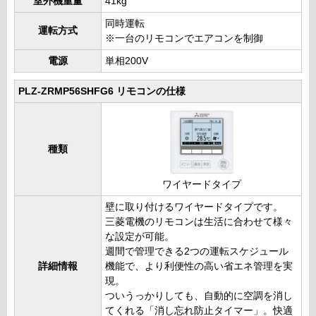
室外機重量
41kg
同時運転
運転方式
※一台のリモコンでエアコンを制御
電源
単相200V
PLZ-ZRMP56SHFG6 リモコンの仕様
種類
ワイヤードタイプ
壁に取り付けるワイヤードタイプです。
三菱電機のリモコンは生活に合わせて様々
な設定が可能。
週間で管理できる2つの運転スケジュール
詳細情報
機能で、より利便性の高い省エネ管理を実
現。
ついうっかりしても、自動的に空調を消し
てくれる「消し忘れ防止タイマー」。快適