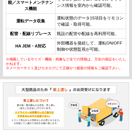
能／スマートメンテナン
ンス情報を室内から確認可能。
ス機能
運転状態のデータ15項目をリモコン
運転データ収集
で確認・取得可能。
配管・配線リプレース
既設の配管や配線を再利用可能。
外部機器を接続して、運転ON/OFF
HA JEM・A対応
制御や状態監視が可能。
※掲載しているサイズ・機能・画像など全ての情報は、万全の保証をいたし
かねます。
※メーカーサイト及びカタログにて正確かつ最新の情報をご確認下さい。