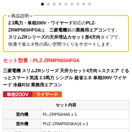
＜商品説明＞
2.3馬力・単相200V・ワイヤード
対応の
PLZ-
ZRMP56SHFG6
は、
三菱電機
製の
業務用エアコン
です。
スリムZRシリーズの天井埋込カセット形4方向
タイプで、
快適で省エネ性の高い空間づくりをサポートします。
セット型番：PLZ-ZRMP56SHFG6
三菱電機 スリムZRシリーズ 天井カセット4方向 i-スクエア ぐる
っとスマート気流 2.3馬力 シングル 超省エネ 単相200V ワイヤ
ード 冷媒R32 業務用エアコン
セット内容
室内機
PL-ZRP56HA5 x 1
室外機
PUZ-ZRMP56SKA16 x 1