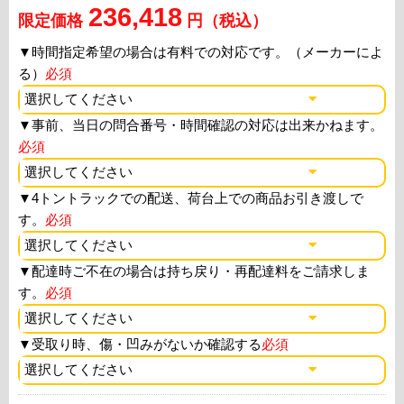
236,418
限定価格
円（税込）
▼
時間指定希望の場合は有料での対応です。（メーカーによ
る）
必須
▼
事前、当日の問合番号・時間確認の対応は出来かねます。
必須
▼
4トントラックでの配送、荷台上での商品お引き渡しで
す。
必須
▼
配達時ご不在の場合は持ち戻り・再配達料をご請求しま
す。
必須
▼
受取り時、傷・凹みがないか確認する
必須