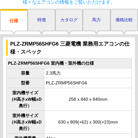
様々なエアコンの情報をご覧いただけます。
特徴
カタログ
馬力
価格比較
仕様
PLZ-ZRMP56SHFG6 三菱電機 業務用エアコンの仕
様・スペック
PLZ-ZRMP56SHFG6 室内機・室外機の仕様
容量
2.3馬力
型番
PLZ-ZRMP56SHFG6
室内機サイズ
（H高さxW幅xD
258 x 840 x 840mm
奥行）
室外機サイズ
（H高さxW幅xD
630 x 809(+62) x 300(+23)mm
奥行）