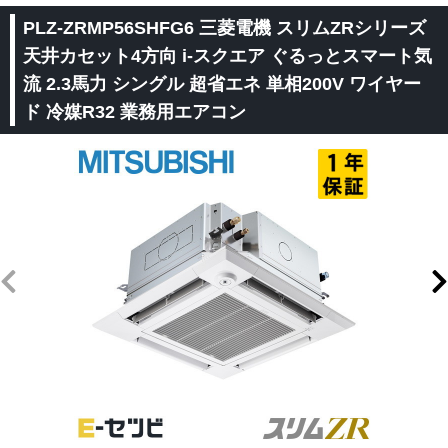
PLZ-ZRMP56SHFG6 三菱電機 スリムZRシリーズ
天井カセット4方向 i-スクエア ぐるっとスマート気
流 2.3馬力 シングル 超省エネ 単相200V ワイヤー
ド 冷媒R32 業務用エアコン