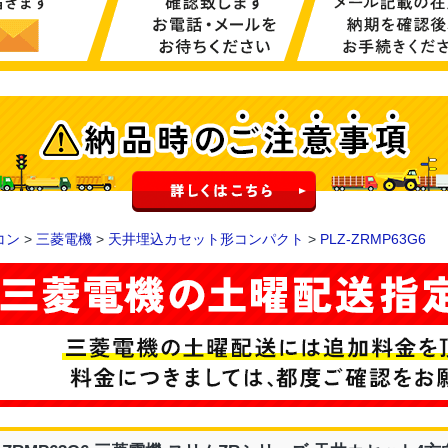
コン
>
三菱電機
>
天井埋込カセット形コンパクト
>
PLZ-ZRMP63G6