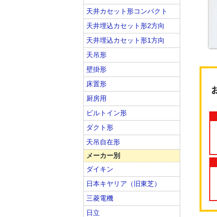
天井カセット形コンパクト
天井埋込カセット形2方向
天井埋込カセット形1方向
天吊形
壁掛形
床置形
厨房用
ビルトイン形
ダクト形
天吊自在形
メーカー別
ダイキン
日本キヤリア（旧東芝）
三菱電機
日立