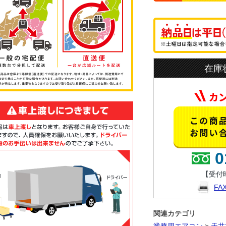
在庫
0
【受付時
F
関連カテゴリ