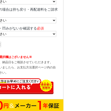
の場合は持ち戻り・再配達料をご請求
・凹みがないか確認する
必須
選択欄はございません※
、納品日をご相談させていただきます。
いましたら、お支払方法選択ページ内の自
さい。