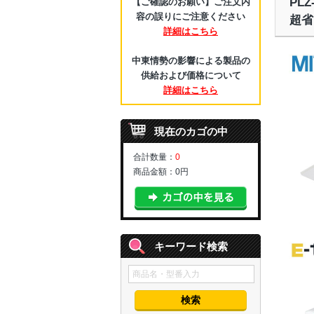
PL
【ご確認のお願い】ご注文内
容の誤りにご注意ください
超省
詳細はこちら
中東情勢の影響による製品の
供給および価格について
詳細はこちら
現在のカゴの中
合計数量：
0
商品金額：
0円
キーワード検索