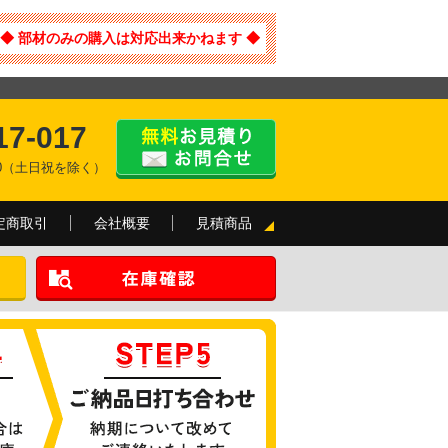
◆ 部材のみの購入は対応出来かねます ◆
17-017
:00（土日祝を除く）
定商取引
会社概要
見積商品