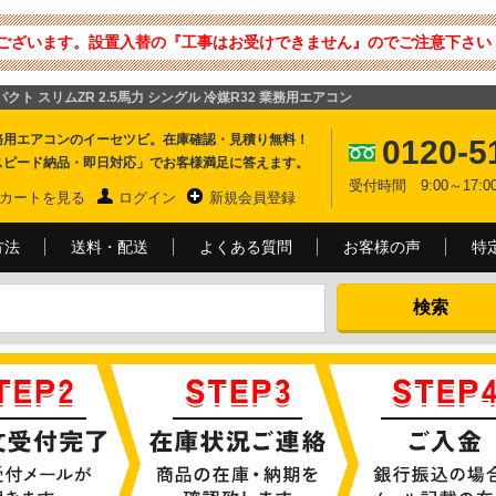
ございます。設置入替の『工事はお受けできません』のでご注意下さい 
パクト スリムZR 2.5馬力 シングル 冷媒R32 業務用エアコン
務用エアコンのイーセツビ。在庫確認・見積り無料！
0120-5
スピード納品・即日対応」でお客様満足に答えます。
受付時間 9:00～17
カートを見る
ログイン
新規会員登録
方法
送料・配送
よくある質問
お客様の声
特