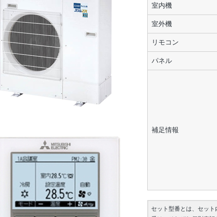
室内機
室外機
リモコン
パネル
補足情報
セット型番とは、セット