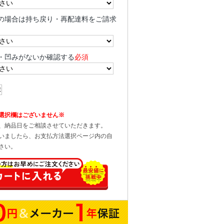
の場合は持ち戻り・再配達料をご請求
・凹みがないか確認する
必須
選択欄はございません※
、納品日をご相談させていただきます。
いましたら、お支払方法選択ページ内の自
さい。