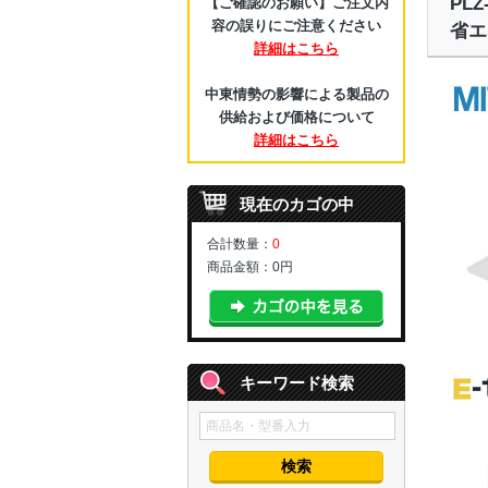
PL
【ご確認のお願い】ご注文内
容の誤りにご注意ください
省エ
詳細はこちら
中東情勢の影響による製品の
供給および価格について
詳細はこちら
現在のカゴの中
合計数量：
0
商品金額：
0円
キーワード検索