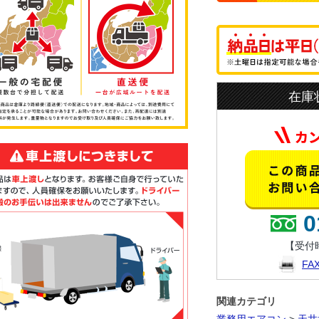
在庫
0
【受付時
F
関連カテゴリ