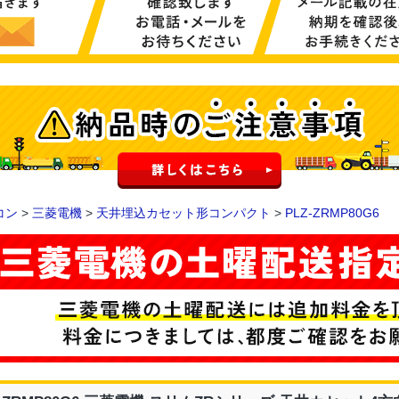
コン
>
三菱電機
>
天井埋込カセット形コンパクト
>
PLZ-ZRMP80G6