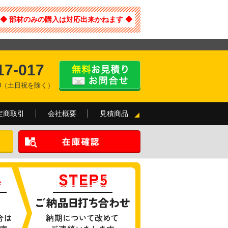
◆ 部材のみの購入は対応出来かねます ◆
17-017
:00（土日祝を除く）
定商取引
会社概要
見積商品