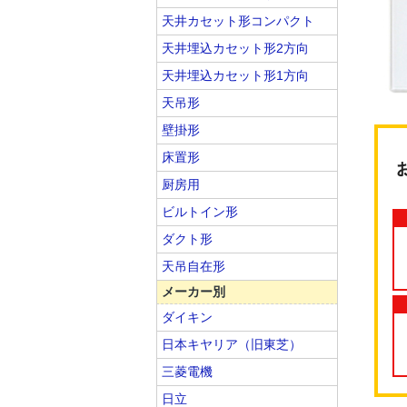
天井カセット形コンパクト
天井埋込カセット形2方向
天井埋込カセット形1方向
天吊形
壁掛形
床置形
厨房用
ビルトイン形
ダクト形
天吊自在形
メーカー別
ダイキン
日本キヤリア（旧東芝）
三菱電機
日立