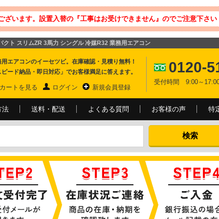
ございます。設置入替の『工事はお受けできません』のでご注意下さい 
ンパクト スリムZR 3馬力 シングル 冷媒R32 業務用エアコン
務用エアコンのイーセツビ。在庫確認・見積り無料！
0120-5
スピード納品・即日対応」でお客様満足に答えます。
受付時間 9:00～17
カートを見る
ログイン
新規会員登録
方法
送料・配送
よくある質問
お客様の声
特