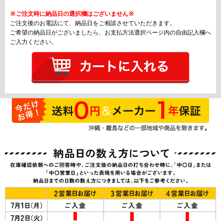
※ご注文時に納品日の選択欄はございません※
ご注文後のお電話にて、納品日をご相談させていただきます。
ご希望の納品日がございましたら、お支払方法選択ページ内の自由記入欄へ
ご入力ください。