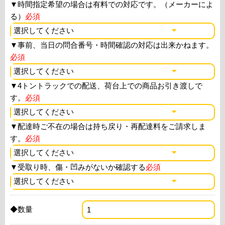
▼
時間指定希望の場合は有料での対応です。（メーカーによ
る）
必須
▼
事前、当日の問合番号・時間確認の対応は出来かねます。
必須
▼
4トントラックでの配送、荷台上での商品お引き渡しで
す。
必須
▼
配達時ご不在の場合は持ち戻り・再配達料をご請求しま
す。
必須
▼
受取り時、傷・凹みがないか確認する
必須
◆数量