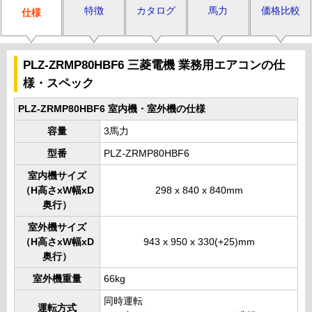
特徴
カタログ
馬力
価格比較
仕様
PLZ-ZRMP80HBF6 三菱電機 業務用エアコンの仕
様・スペック
PLZ-ZRMP80HBF6 室内機・室外機の仕様
容量
3馬力
型番
PLZ-ZRMP80HBF6
室内機サイズ
（H高さxW幅xD
298 x 840 x 840mm
奥行）
室外機サイズ
（H高さxW幅xD
943 x 950 x 330(+25)mm
奥行）
室外機重量
66kg
同時運転
運転方式