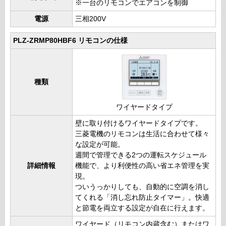
※一台のリモコンでエアコンを制御
電源
三相200V
PLZ-ZRMP80HBF6 リモコンの仕様
種類
ワイヤードタイプ
壁に取り付けるワイヤードタイプです。
三菱電機のリモコンは生活に合わせて様々
な設定が可能。
週間で管理できる2つの運転スケジュール
詳細情報
機能で、より利便性の高い省エネ管理を実
現。
ついうっかりしても、自動的に空調を消し
てくれる「消し忘れ防止タイマー」。快適
と節電を両立する設定が自在に行えます。
ワイヤード（リモコン内蔵含む）またはワ