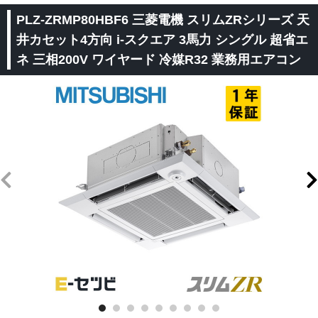
PLZ-ZRMP80HBF6 三菱電機 スリムZRシリーズ 天
井カセット4方向 i-スクエア 3馬力 シングル 超省エ
ネ 三相200V ワイヤード 冷媒R32 業務用エアコン