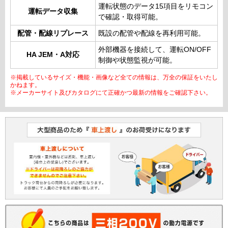
運転状態のデータ15項目をリモコン
運転データ収集
で確認・取得可能。
配管・配線リプレース
既設の配管や配線を再利用可能。
外部機器を接続して、運転ON/OFF
HA JEM・A対応
制御や状態監視が可能。
※掲載しているサイズ・機能・画像など全ての情報は、万全の保証をいたし
かねます。
※メーカーサイト及びカタログにて正確かつ最新の情報をご確認下さい。