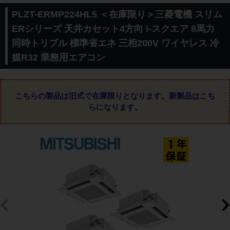
PLZT-ERMP224HL5 ＜在庫限り＞三菱電機 スリム
ERシリーズ 天井カセット4方向 i-スクエア 8馬力
同時トリプル 標準省エネ 三相200V ワイヤレス 冷
媒R32 業務用エアコン
こちらの製品は旧式で在庫限りとなります。
新製品はこち
らになります。