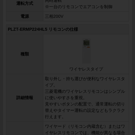
同時運転
運転方式
※一台のリモコンでエアコンを制御
電源
三相200V
PLZT-ERMP224HL5 リモコンの仕様
種類
ワイヤレスタイプ
取り外し・持ち運びが便利なワイヤレスタ
イプ。
三菱電機のワイヤレスリモコンはシンプル
詳細情報
に使いやすさを重視。
見やすいボタンの配置で、通常運転の切り
替えやタイマー運転の設定などもラクラク
行えます。
ワイヤード（リモコン内蔵含む）またはワ
イヤレスリモコンでは、機能が異なる場合