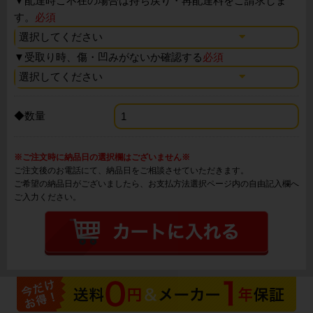
▼
配達時ご不在の場合は持ち戻り・再配達料をご請求しま
す。
必須
▼
受取り時、傷・凹みがないか確認する
必須
◆数量
※ご注文時に納品日の選択欄はございません※
ご注文後のお電話にて、納品日をご相談させていただきます。
ご希望の納品日がございましたら、お支払方法選択ページ内の自由記入欄へ
ご入力ください。