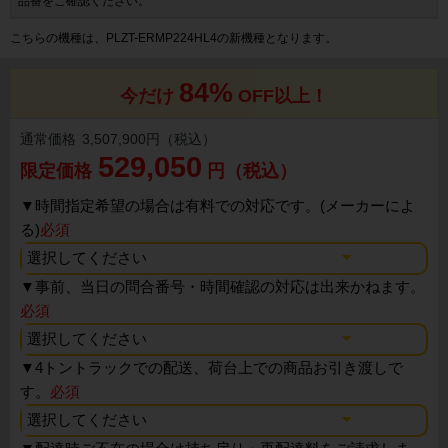
品番をご確認ください。
こちらの機種は、PLZT-ERMP224HL4の新機種となります。
84%
今だけ
OFF以上！
通常価格
3,507,900円（税込）
529,050
限定価格
円（税込）
▼
時間指定希望の場合は有料での対応です。(メーカーによ
る)
必須
▼
事前、当日の問合番号・時間確認の対応は出来かねます。
必須
▼
4トントラックでの配送、荷台上での商品お引き渡しで
す。
必須