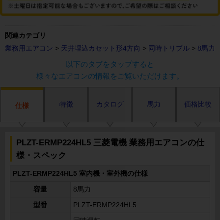
関連カテゴリ
業務用エアコン
>
天井埋込カセット形4方向
>
同時トリプル
>
8馬力
以下のタブをタップすると
様々なエアコンの情報をご覧いただけます。
特徴
カタログ
馬力
価格比較
仕様
PLZT-ERMP224HL5 三菱電機 業務用エアコンの仕
様・スペック
PLZT-ERMP224HL5 室内機・室外機の仕様
容量
8馬力
型番
PLZT-ERMP224HL5