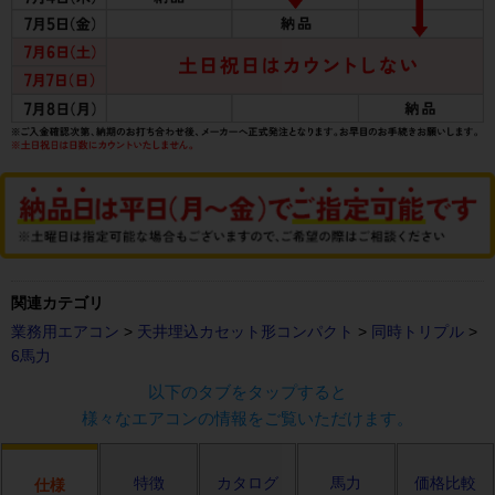
関連カテゴリ
業務用エアコン
>
天井埋込カセット形コンパクト
>
同時トリプル
>
6馬力
以下のタブをタップすると
様々なエアコンの情報をご覧いただけます。
特徴
カタログ
馬力
価格比較
仕様