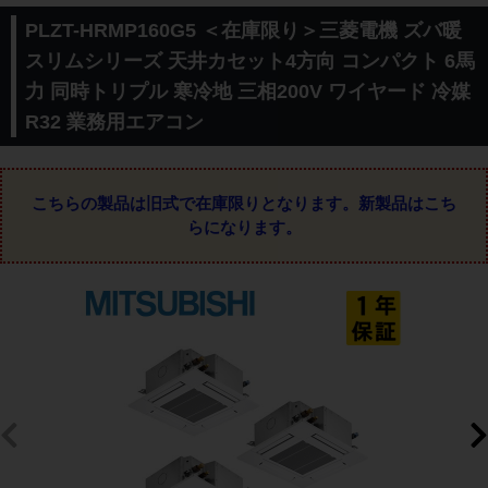
PLZT-HRMP160G5 ＜在庫限り＞三菱電機 ズバ暖
スリムシリーズ 天井カセット4方向 コンパクト 6馬
力 同時トリプル 寒冷地 三相200V ワイヤード 冷媒
R32 業務用エアコン
こちらの製品は旧式で在庫限りとなります。
新製品はこち
らになります。