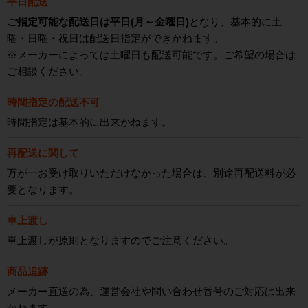
平日配送
ご指定可能な配送日は平日(月～金曜日)
となり、基本的に土
曜・日曜・祝日は配送日指定ができかねます。
※メーカーによっては土曜日も配送可能です。ご希望の場合は
ご相談ください。
時間指定の配送不可
時間指定は基本的に出来かねます。
再配送に関して
万が一お受け取りいただけなかった場合は、別途再配送料が必
要となります。
車上渡し
車上渡しが原則となりますのでご注意ください。
商品追跡
メーカー直送の為、運営会社や問い合わせ番号のご対応は出来
かねます。