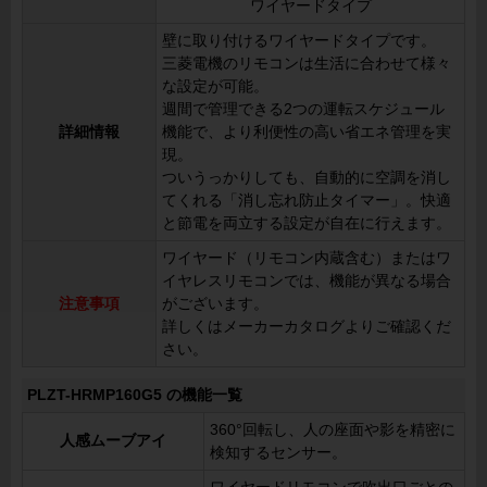
ワイヤードタイプ
壁に取り付けるワイヤードタイプです。
三菱電機のリモコンは生活に合わせて様々
な設定が可能。
週間で管理できる2つの運転スケジュール
詳細情報
機能で、より利便性の高い省エネ管理を実
現。
ついうっかりしても、自動的に空調を消し
てくれる「消し忘れ防止タイマー」。快適
と節電を両立する設定が自在に行えます。
ワイヤード（リモコン内蔵含む）またはワ
イヤレスリモコンでは、機能が異なる場合
注意事項
がございます。
詳しくはメーカーカタログよりご確認くだ
さい。
PLZT-HRMP160G5 の機能一覧
360°回転し、人の座面や影を精密に
人感ムーブアイ
検知するセンサー。