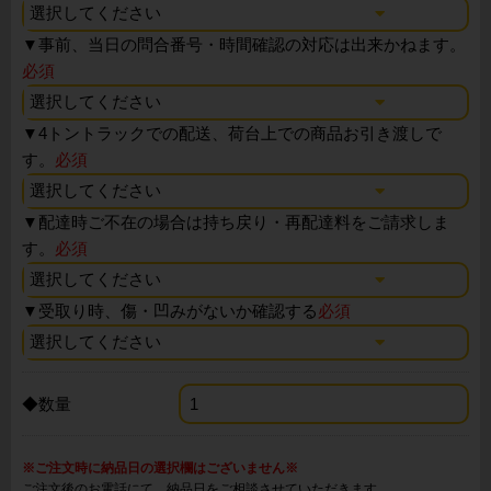
▼
事前、当日の問合番号・時間確認の対応は出来かねます。
必須
▼
4トントラックでの配送、荷台上での商品お引き渡しで
す。
必須
▼
配達時ご不在の場合は持ち戻り・再配達料をご請求しま
す。
必須
▼
受取り時、傷・凹みがないか確認する
必須
◆数量
※ご注文時に納品日の選択欄はございません※
ご注文後のお電話にて、納品日をご相談させていただきます。