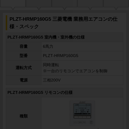
PLZT-HRMP160G5 三菱電機 業務用エアコンの仕
様・スペック
PLZT-HRMP160G5 室内機・室外機の仕様
容量
6馬力
型番
PLZT-HRMP160G5
同時運転
運転方式
※一台のリモコンでエアコンを制御
電源
三相200V
PLZT-HRMP160G5 リモコンの仕様
種類