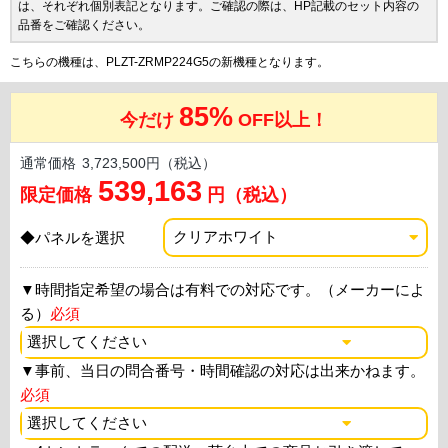
は、それぞれ個別表記となります。ご確認の際は、HP記載のセット内容の
品番をご確認ください。
こちらの機種は、PLZT-ZRMP224G5の新機種となります。
85%
今だけ
OFF以上！
通常価格
3,723,500円（税込）
539,163
限定価格
円（税込）
◆パネルを選択
▼
時間指定希望の場合は有料での対応です。（メーカーによ
る）
必須
▼
事前、当日の問合番号・時間確認の対応は出来かねます。
必須