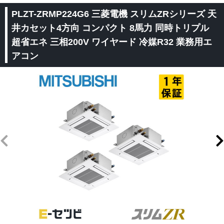
PLZT-ZRMP224G6 三菱電機 スリムZRシリーズ 天
井カセット4方向 コンパクト 8馬力 同時トリプル
超省エネ 三相200V ワイヤード 冷媒R32 業務用エ
アコン