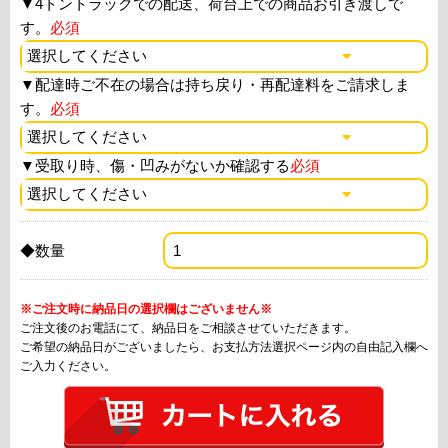
▼
4トントラックでの配送、荷台上での商品お引き渡しで
す。
必須
▼
配達時ご不在の場合は持ち戻り・再配達料をご請求しま
す。
必須
▼
受取り時、傷・凹みがないか確認する
必須
◆数量
※ご注文時に納品日の選択欄はございません※
ご注文後のお電話にて、納品日をご相談させていただきます。
ご希望の納品日がございましたら、お支払方法選択ページ内の自由記入欄へ
ご入力ください。