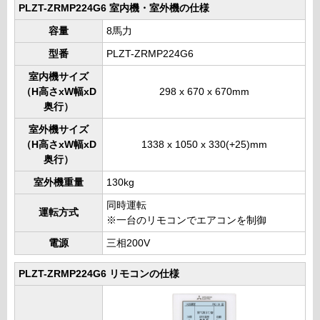
PLZT-ZRMP224G6 室内機・室外機の仕様
容量
8馬力
型番
PLZT-ZRMP224G6
室内機サイズ
（H高さxW幅xD
298 x 670 x 670mm
奥行）
室外機サイズ
（H高さxW幅xD
1338 x 1050 x 330(+25)mm
奥行）
室外機重量
130kg
同時運転
運転方式
※一台のリモコンでエアコンを制御
電源
三相200V
PLZT-ZRMP224G6 リモコンの仕様