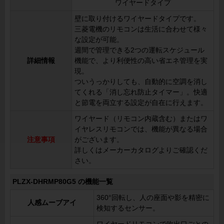
ワイヤードタイプ
壁に取り付けるワイヤードタイプです。
三菱電機のリモコンは生活に合わせて様々
な設定が可能。
週間で管理できる2つの運転スケジュール
詳細情報
機能で、より利便性の高い省エネ管理を実
現。
ついうっかりしても、自動的に空調を消し
てくれる「消し忘れ防止タイマー」。快適
と節電を両立する設定が自在に行えます。
ワイヤード（リモコン内蔵含む）またはワ
イヤレスリモコンでは、機能が異なる場合
注意事項
がございます。
詳しくはメーカーカタログよりご確認くだ
さい。
PLZX-DHRMP80G5 の機能一覧
360°回転し、人の座面や影を精密に
人感ムーブアイ
検知するセンサー。