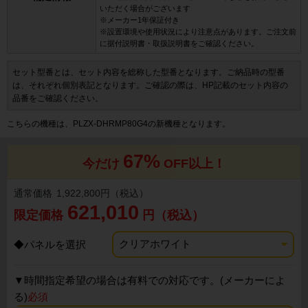
いただく場合がございます
※メーカー1年保証付き
※設置環境や使用状況により注意点があります。ご注文前
に据付説明書・取扱説明書をご確認ください。
セット型番とは、セット内容を総称した型番となります。ご納品時の型番
は、それぞれ個別表記となります。ご確認の際は、HP記載のセット内容の
品番をご確認ください。
こちらの機種は、PLZX-DHRMP80G4の新機種となります。
67%
今だけ
OFF以上！
通常価格
1,922,800円（税込）
621,010
限定価格
円（税込）
◆パネルを選択
▼
時間指定希望の場合は有料での対応です。(メーカーによ
る)
必須