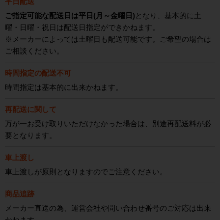
平日配送
ご指定可能な配送日は平日(月～金曜日)
となり、基本的に土
曜・日曜・祝日は配送日指定ができかねます。
※メーカーによっては土曜日も配送可能です。ご希望の場合は
ご相談ください。
時間指定の配送不可
時間指定は基本的に出来かねます。
再配送に関して
万が一お受け取りいただけなかった場合は、別途再配送料が必
要となります。
車上渡し
車上渡しが原則となりますのでご注意ください。
商品追跡
メーカー直送の為、運営会社や問い合わせ番号のご対応は出来
かねます。