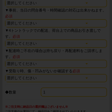
▼
事前、当日の問合番号・時間確認の対応は出来かねます。
必須
▼
4トントラックでの配送、荷台上での商品お引き渡しで
す。
必須
▼
配達時ご不在の場合は持ち戻り・再配達料をご請求しま
す。
必須
▼
受取り時、傷・凹みがないか確認する
必須
◆数量
※ご注文時に納品日の選択欄はございません※
ご注文後のお電話にて、納品日をご相談させていただきます。