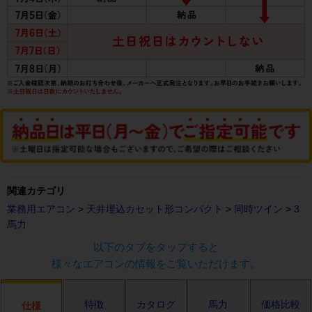
関連カテゴリ
業務用エアコン
>
天井埋込カセット形コンパクト
>
同時ツイン
>
3
馬力
以下のタブをタップすると
様々なエアコンの情報をご覧いただけます。
特徴
カタログ
馬力
価格比較
仕様