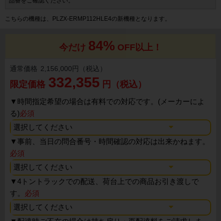
品番をご確認ください。
こちらの機種は、PLZX-ERMP112HLE4の新機種となります。
84%
今だけ
OFF以上！
通常価格
2,156,000円（税込）
332,355
限定価格
円（税込）
▼
時間指定希望の場合は有料での対応です。(メーカーによ
る)
必須
▼
事前、当日の問合番号・時間確認の対応は出来かねます。
必須
▼
4トントラックでの配送、荷台上での商品お引き渡しで
す。
必須