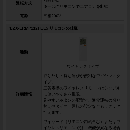
同時運転
運転方式
※一台のリモコンでエアコンを制御
電源
三相200V
PLZX-ERMP112HLE5 リモコンの仕様
種類
ワイヤレスタイプ
取り外し・持ち運びが便利なワイヤレスタ
イプ。
三菱電機のワイヤレスリモコンはシンプル
詳細情報
に使いやすさを重視。
見やすいボタンの配置で、通常運転の切り
替えやタイマー運転の設定などもラクラク
行えます。
ワイヤード（リモコン内蔵含む）またはワ
イヤレスリモコンでは、機能が異なる場合