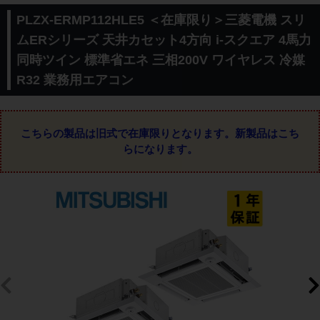
PLZX-ERMP112HLE5 ＜在庫限り＞三菱電機 スリ
ムERシリーズ 天井カセット4方向 i-スクエア 4馬力
同時ツイン 標準省エネ 三相200V ワイヤレス 冷媒
R32 業務用エアコン
こちらの製品は旧式で在庫限りとなります。
新製品はこち
らになります。