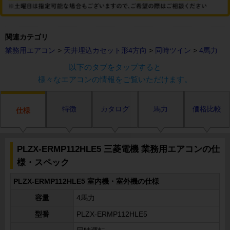
関連カテゴリ
業務用エアコン
>
天井埋込カセット形4方向
>
同時ツイン
>
4馬力
以下のタブをタップすると
様々なエアコンの情報をご覧いただけます。
特徴
カタログ
馬力
価格比較
仕様
PLZX-ERMP112HLE5 三菱電機 業務用エアコンの仕
様・スペック
PLZX-ERMP112HLE5 室内機・室外機の仕様
容量
4馬力
型番
PLZX-ERMP112HLE5