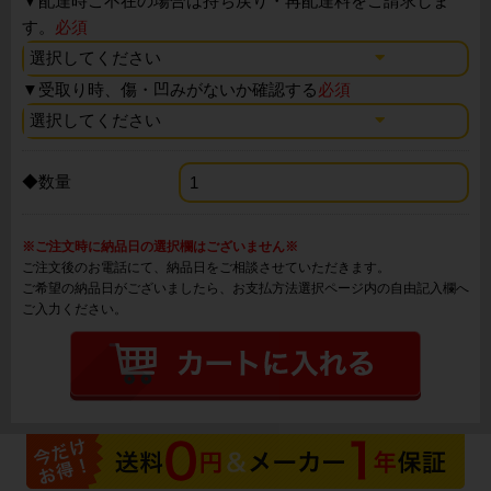
▼
配達時ご不在の場合は持ち戻り・再配達料をご請求しま
す。
必須
▼
受取り時、傷・凹みがないか確認する
必須
◆数量
※ご注文時に納品日の選択欄はございません※
ご注文後のお電話にて、納品日をご相談させていただきます。
ご希望の納品日がございましたら、お支払方法選択ページ内の自由記入欄へ
ご入力ください。