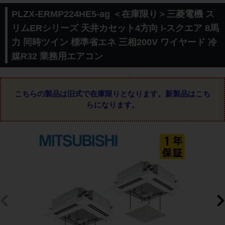
PLZX-ERMP224HE5-ag ＜在庫限り＞三菱電機 ス
リムERシリーズ 天井カセット4方向 i-スクエア 8馬
力 同時ツイン 標準省エネ 三相200V ワイヤード 冷
媒R32 業務用エアコン
こちらの製品は旧式で在庫限りとなります。
新製品はこち
らになります。