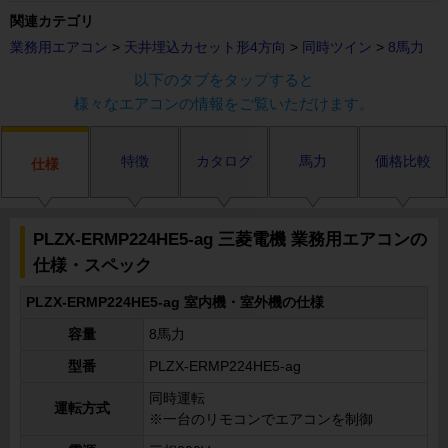
関連カテゴリ
業務用エアコン
>
天井埋込カセット形4方向
>
同時ツイン
>
8馬力
以下のタブをタップすると
様々なエアコンの情報をご覧いただけます。
特徴
カタログ
馬力
価格比較
仕様
PLZX-ERMP224HE5-ag 三菱電機 業務用エアコンの
仕様・スペック
PLZX-ERMP224HE5-ag 室内機・室外機の仕様
容量
8馬力
型番
PLZX-ERMP224HE5-ag
同時運転
運転方式
※一台のリモコンでエアコンを制御