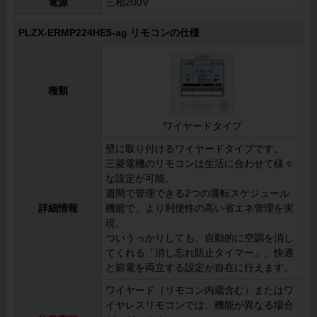
電源
三相200V
PLZX-ERMP224HE5-ag リモコンの仕様
種類
ワイヤードタイプ
壁に取り付けるワイヤードタイプです。
三菱電機のリモコンは生活に合わせて様々
な設定が可能。
週間で管理できる2つの運転スケジュール
詳細情報
機能で、より利便性の高い省エネ管理を実
現。
ついうっかりしても、自動的に空調を消し
てくれる「消し忘れ防止タイマー」。快適
と節電を両立する設定が自在に行えます。
ワイヤード（リモコン内蔵含む）またはワ
イヤレスリモコンでは、機能が異なる場合