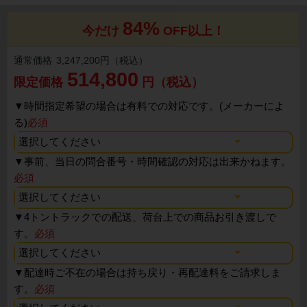
84%
今だけ
OFF以上！
通常価格
3,247,200円（税込）
514,800
限定価格
円（税込）
▼
時間指定希望の場合は有料での対応です。(メーカーによ
る)
必須
▼
事前、当日の問合番号・時間確認の対応は出来かねます。
必須
▼
4トントラックでの配送、荷台上での商品お引き渡しで
す。
必須
▼
配達時ご不在の場合は持ち戻り・再配達料をご請求しま
す。
必須