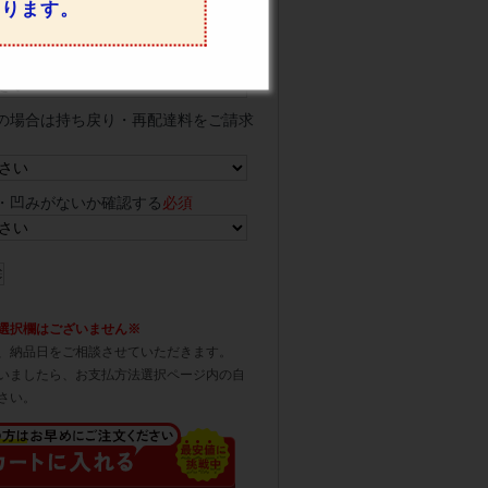
なります。
クでの配送、荷台上での商品お引き渡
の場合は持ち戻り・再配達料をご請求
・凹みがないか確認する
必須
選択欄はございません※
、納品日をご相談させていただきます。
いましたら、お支払方法選択ページ内の自
さい。