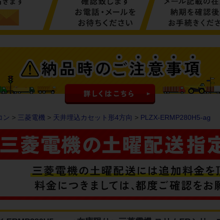
コン
>
三菱電機
>
天井埋込カセット形4方向
>
PLZX-ERMP280H5-ag