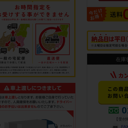
在庫
0
【受付時
F