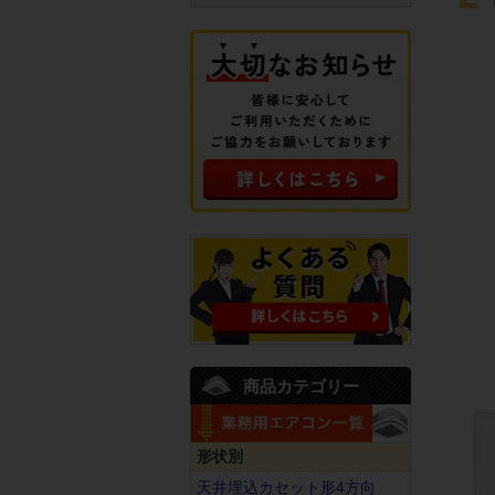
商品カテゴリー
形状別
天井埋込カセット形4方向