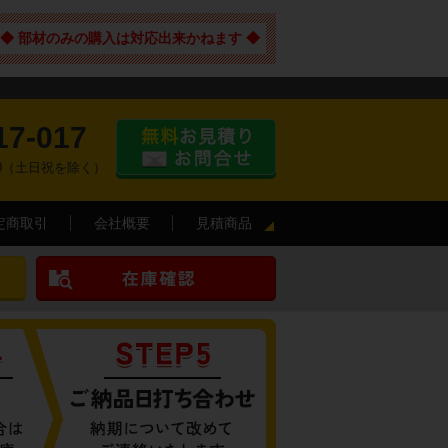
◆ 部材のみの購入は対応出来かねます ◆
17-017
:00（土日祝を除く）
定商取引
会社概要
見積商品