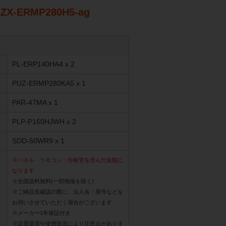
-ERMP280H5-ag
PL-ERP140HA4 x 2
PUZ-ERMP280KA5 x 1
PAR-47MA x 1
PLP-P160HJWH x 2
SDD-50WR9 x 1
※パネル・リモコン・分岐管を含んだ金額に
なります
※全国送料無料(一部地域を除く)
※ご納品先確認の際に、法人名・屋号などを
お伺いさせていただく場合がございます
※メーカー1年保証付き
※設置環境や使用状況により注意点がありま