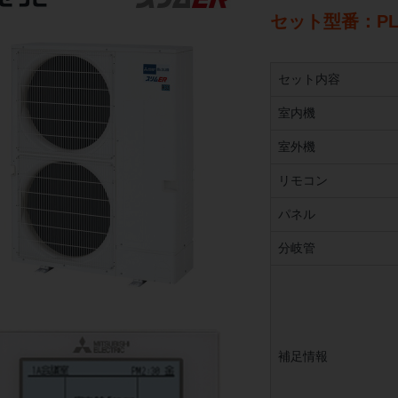
セット型番：PLZX
セット内容
室内機
室外機
リモコン
パネル
分岐管
補足情報