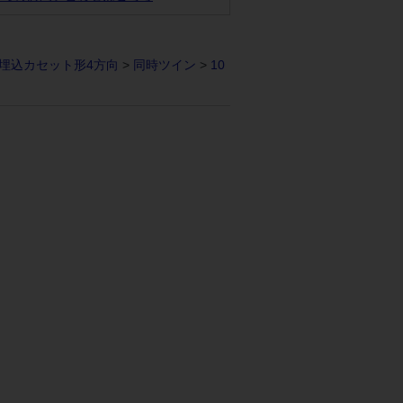
埋込カセット形4方向
>
同時ツイン
>
10