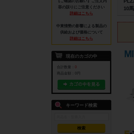
PL
【ご確認のお願い】ご注文内
容の誤りにご注意ください
10
詳細はこちら
中東情勢の影響による製品の
供給および価格について
詳細はこちら
現在のカゴの中
合計数量：
0
商品金額：
0円
キーワード検索