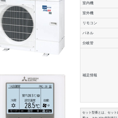
室内機
室外機
リモコン
パネル
分岐管
補足情報
セット型番とは、セット