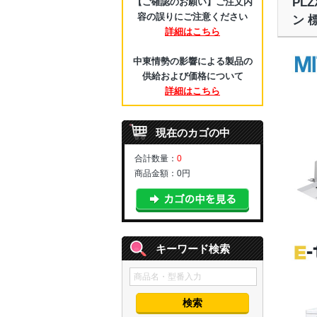
PL
【ご確認のお願い】ご注文内
容の誤りにご注意ください
ン 
詳細はこちら
中東情勢の影響による製品の
供給および価格について
詳細はこちら
現在のカゴの中
合計数量：
0
商品金額：
0円
キーワード検索