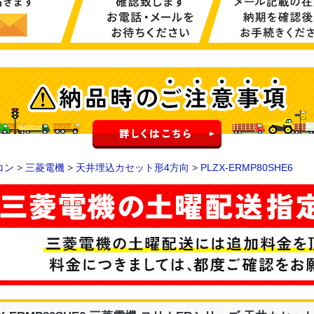
コン
>
三菱電機
>
天井埋込カセット形4方向
>
PLZX-ERMP80SHE6