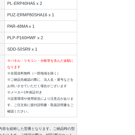
PL-ERP40HA5 x 2
PUZ-ERMP80SHA16 x 1
PAR-48MA x 1
PLP-P160HWF x 2
SDD-50SR9 x 1
※パネル・リモコン・分岐管を含んだ金額に
なります
※全国送料無料（一部地域を除く）
※ご納品先確認の際に、法人名・屋号などを
お伺いさせていただく場合がございます
※メーカー1年保証付き
※設置環境や使用状況により注意点がありま
す。ご注文前に据付説明書・取扱説明書をご
確認ください。
内容を総称した型番となります。ご納品時の型