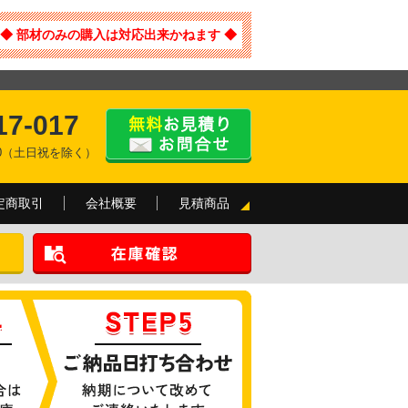
◆ 部材のみの購入は対応出来かねます ◆
17-017
:00（土日祝を除く）
定商取引
会社概要
見積商品