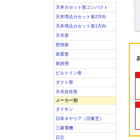
天井カセット形コンパクト
天井埋込カセット形2方向
天井埋込カセット形1方向
天吊形
壁掛形
床置形
厨房用
ビルトイン形
ダクト形
天吊自在形
メーカー別
ダイキン
日本キヤリア（旧東芝）
三菱電機
日立