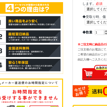
します。
必須
◆
受取り時、傷
◆数量
※ご注文時に納品日の
ご注文後のお電話にて
ご希望の納品日がござ
由記入欄へご入力くだ