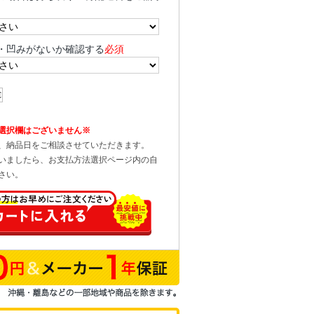
・凹みがないか確認する
必須
選択欄はございません※
、納品日をご相談させていただきます。
いましたら、お支払方法選択ページ内の自
さい。