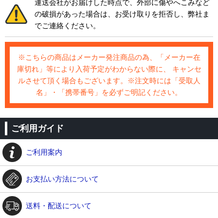
運送会社がお届けした時点で、外部に傷やへこみなど
の破損があった場合は、お受け取りを拒否し、弊社ま
でご連絡ください。
※こちらの商品はメーカー発注商品の為、「メーカー在
庫切れ」等により入荷予定がわからない際に、 キャンセ
ルさせて頂く場合もございます。※注文時には「受取人
名」・「携帯番号」を必ずご明記ください。
ご利用ガイド
ご利用案内
お支払い方法について
送料・配送について