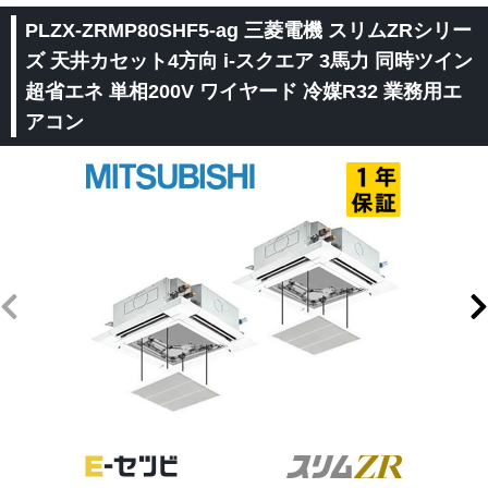
PLZX-ZRMP80SHF5-ag 三菱電機 スリムZRシリー
ズ 天井カセット4方向 i-スクエア 3馬力 同時ツイン
超省エネ 単相200V ワイヤード 冷媒R32 業務用エ
アコン