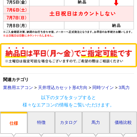
関連カテゴリ
業務用エアコン
>
天井埋込カセット形4方向
>
同時ツイン
>
3馬力
以下のタブをタップすると
様々なエアコンの情報をご覧いただけます。
特徴
カタログ
馬力
価格比較
仕様