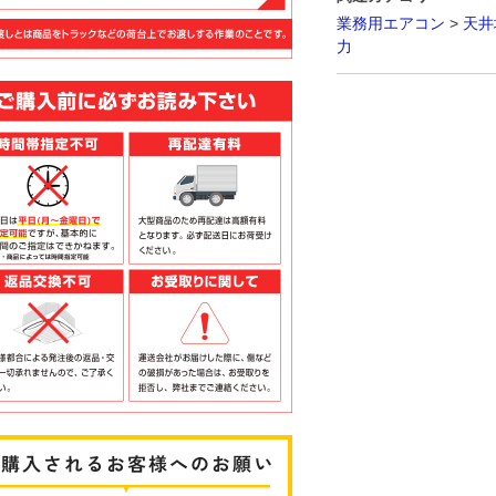
業務用エアコン
>
天井
力