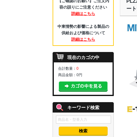
PL
【ご確認のお願い】ご注文内
容の誤りにご注意ください
ート
詳細はこちら
中東情勢の影響による製品の
供給および価格について
詳細はこちら
現在のカゴの中
合計数量：
0
商品金額：
0円
キーワード検索