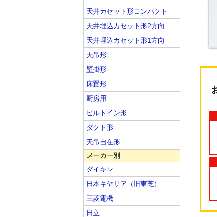
天井カセット形コンパクト
天井埋込カセット形2方向
天井埋込カセット形1方向
天吊形
壁掛形
床置形
厨房用
ビルトイン形
ダクト形
天吊自在形
メーカー別
ダイキン
日本キヤリア（旧東芝）
三菱電機
日立