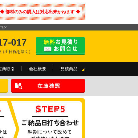
◆ 部材のみの購入は対応出来かねます ◆
アコン
17-017
:00（土日祝を除く）
定商取引
会社概要
見積商品