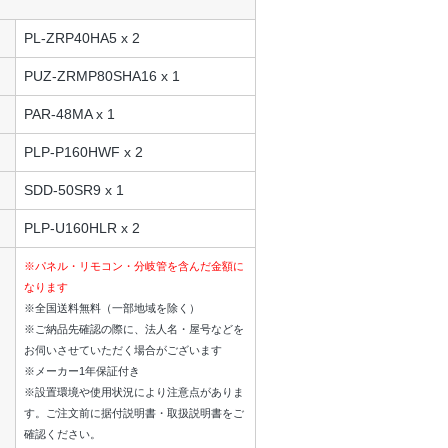
PL-ZRP40HA5 x 2
PUZ-ZRMP80SHA16 x 1
PAR-48MA x 1
PLP-P160HWF x 2
SDD-50SR9 x 1
PLP-U160HLR x 2
※パネル・リモコン・分岐管を含んだ金額に
なります
※全国送料無料（一部地域を除く）
※ご納品先確認の際に、法人名・屋号などを
お伺いさせていただく場合がございます
※メーカー1年保証付き
※設置環境や使用状況により注意点がありま
す。ご注文前に据付説明書・取扱説明書をご
確認ください。