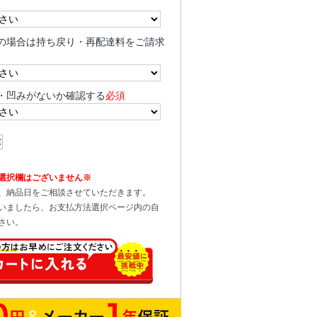
の場合は持ち戻り・再配達料をご請求
・凹みがないか確認する
必須
選択欄はございません※
、納品日をご相談させていただきます。
いましたら、お支払方法選択ページ内の自
さい。