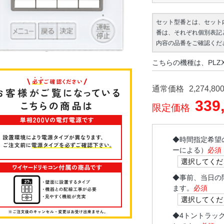
セット型番とは、セット
番は、それぞれ個別表記
内容の品番をご確認くだ
こちらの機種は、PLZX
通常価格
2,274,80
339
限定価格
◆
時間指定希望
ーによる）
必須
◆
事前、当日の
ます。
必須
◆
4トントラッ