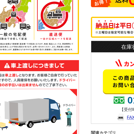
在庫
0
【受付時
F
関連カテゴリ