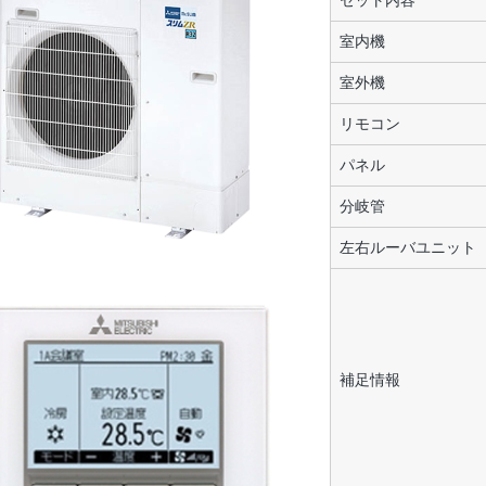
セット内容
室内機
室外機
リモコン
パネル
分岐管
左右ルーバユニット
補足情報