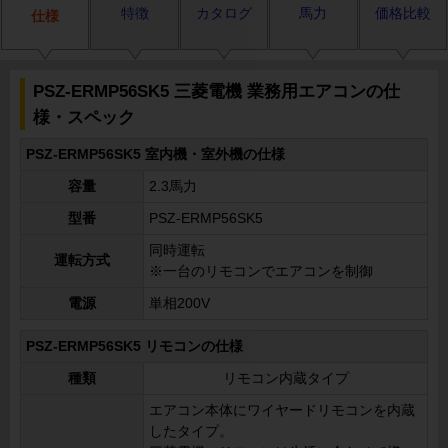
特徴
カタログ
馬力
価格比較
仕様
PSZ-ERMP56SK5 三菱電機 業務用エアコンの仕
様・スペック
PSZ-ERMP56SK5 室内機・室外機の仕様
容量
2.3馬力
型番
PSZ-ERMP56SK5
同時運転
運転方式
※一台のリモコンでエアコンを制御
電源
単相200V
PSZ-ERMP56SK5 リモコンの仕様
種類
リモコン内蔵タイプ
エアコン本体にワイヤードリモコンを内蔵
したタイプ。