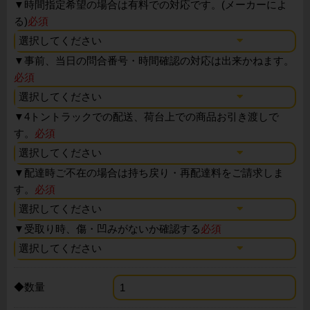
▼
時間指定希望の場合は有料での対応です。(メーカーによ
る)
必須
▼
事前、当日の問合番号・時間確認の対応は出来かねます。
必須
▼
4トントラックでの配送、荷台上での商品お引き渡しで
す。
必須
▼
配達時ご不在の場合は持ち戻り・再配達料をご請求しま
す。
必須
▼
受取り時、傷・凹みがないか確認する
必須
◆数量