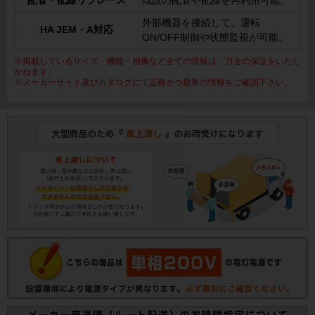
配管・配線リプレース
既設の配管や配線を再利用可能。
外部機器を接続して、運転
HA JEM・A対応
ON/OFF制御や状態監視が可能。
※掲載しているサイズ・機能・画像など全ての情報は、万全の保証をいたし
かねます。
※メーカーサイト及びカタログにて正確かつ最新の情報をご確認下さい。