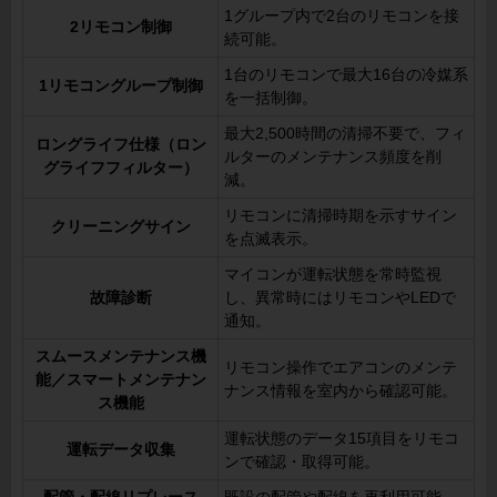
1グループ内で2台のリモコンを接
2リモコン制御
続可能。
1台のリモコンで最大16台の冷媒系
1リモコングループ制御
を一括制御。
最大2,500時間の清掃不要で、フィ
ロングライフ仕様（ロン
ルターのメンテナンス頻度を削
グライフフィルター）
減。
リモコンに清掃時期を示すサイン
クリーニングサイン
を点滅表示。
マイコンが運転状態を常時監視
故障診断
し、異常時にはリモコンやLEDで
通知。
スムースメンテナンス機
リモコン操作でエアコンのメンテ
能／スマートメンテナン
ナンス情報を室内から確認可能。
ス機能
運転状態のデータ15項目をリモコ
運転データ収集
ンで確認・取得可能。