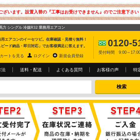
ございます。設置入替の『工事はお受けできません』のでご注意下さい 
5馬力 シングル 冷媒R32 業務用エアコン
務用エアコンのイーセツビ。在庫確認・見積り無料！
0120-5
スピード納品・即日対応」でお客様満足に答えます。
受付時間 9:00～17
カートを見る
ログイン
新規会員登録
方法
送料・配送
よくある質問
お客様の声
特