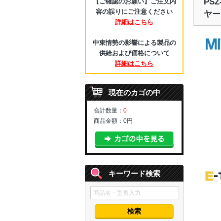
PS
【ご確認のお願い】ご注文内
容の誤りにご注意ください
ヤー
詳細はこちら
中東情勢の影響による製品の
供給および価格について
詳細はこちら
現在のカゴの中
合計数量：
0
商品金額：
0円
キーワード検索