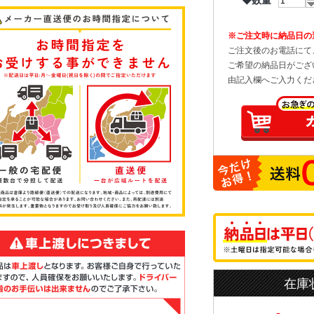
◆数量
※ご注文時に納品日の
ご注文後のお電話にて
ご希望の納品日がござ
由記入欄へご入力くだ
在庫