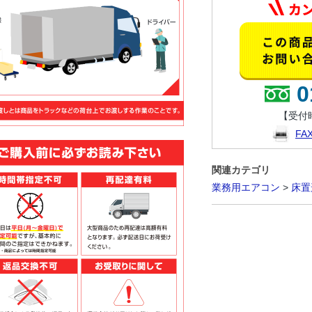
0
【受付時
F
関連カテゴリ
業務用エアコン
>
床置