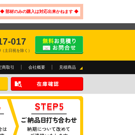
◆ 部材のみの購入は対応出来かねます ◆
17-017
:00（土日祝を除く）
定商取引
会社概要
見積商品