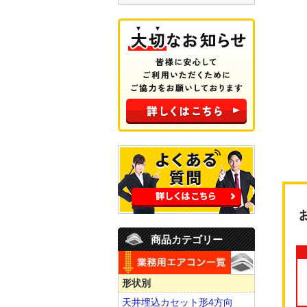
商品カテゴリー
形状別
天井埋込カセット形4方向