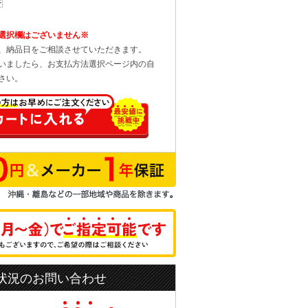
選択欄はございません※
、納品日をご相談させていただきます。
いましたら、お支払方法選択ページ内の自
さい。
状況のお問い合わせ