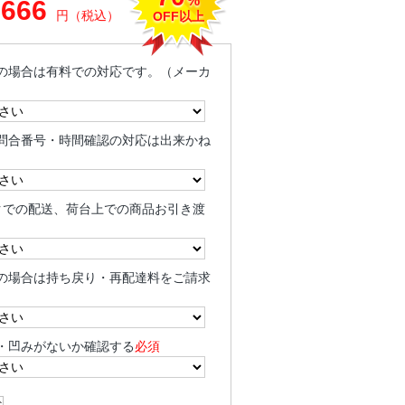
%
,666
円（税込）
OFF以上
の場合は有料での対応です。（メーカ
問合番号・時間確認の対応は出来かね
クでの配送、荷台上での商品お引き渡
の場合は持ち戻り・再配達料をご請求
・凹みがないか確認する
必須