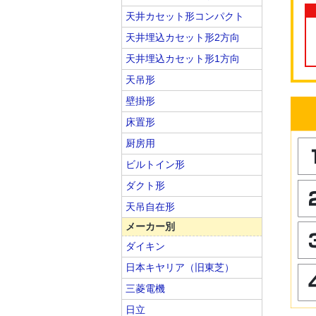
天井カセット形コンパクト
天井埋込カセット形2方向
天井埋込カセット形1方向
天吊形
壁掛形
床置形
厨房用
ビルトイン形
ダクト形
天吊自在形
メーカー別
ダイキン
日本キヤリア（旧東芝）
三菱電機
日立