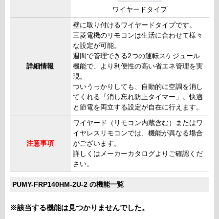
ワイヤードタイプ
壁に取り付けるワイヤードタイプです。
三菱電機のリモコンは生活に合わせて様々
な設定が可能。
週間で管理できる2つの運転スケジュール
詳細情報
機能で、より利便性の高い省エネ管理を実
現。
ついうっかりしても、自動的に空調を消し
てくれる「消し忘れ防止タイマー」。快適
と節電を両立する設定が自在に行えます。
ワイヤード（リモコン内蔵含む）またはワ
イヤレスリモコンでは、機能が異なる場合
注意事項
がございます。
詳しくはメーカーカタログよりご確認くだ
さい。
PUMY-FRP140HM-2U-2 の機能一覧
※該当する機能は見つかりませんでした。