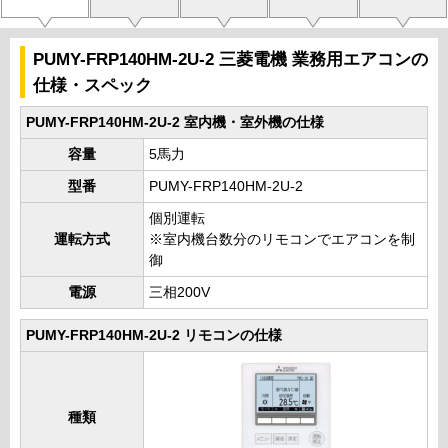
PUMY-FRP140HM-2U-2 三菱電機 業務用エアコンの
仕様・スペック
PUMY-FRP140HM-2U-2 室内機・室外機の仕様
容量
5馬力
型番
PUMY-FRP140HM-2U-2
個別運転
運転方式
※室内機台数分のリモコンでエアコンを制
御
電源
三相200V
PUMY-FRP140HM-2U-2 リモコンの仕様
種類