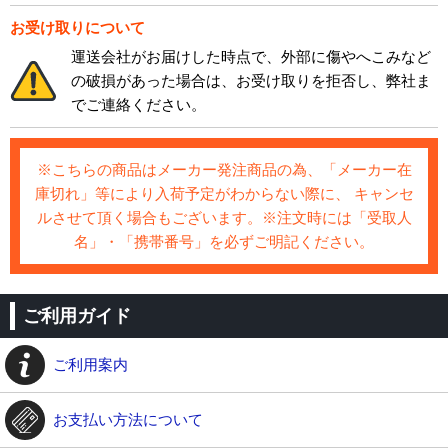
お受け取りについて
運送会社がお届けした時点で、外部に傷やへこみなど
の破損があった場合は、お受け取りを拒否し、弊社ま
でご連絡ください。
※こちらの商品はメーカー発注商品の為、「メーカー在
庫切れ」等により入荷予定がわからない際に、 キャンセ
ルさせて頂く場合もございます。※注文時には「受取人
名」・「携帯番号」を必ずご明記ください。
ご利用ガイド
ご利用案内
お支払い方法について