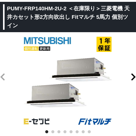
PUMY-FRP140HM-2U-2 ＜在庫限り＞三菱電機 天
井カセット形2方向吹出し Fitマルチ 5馬力 個別ツ
イン