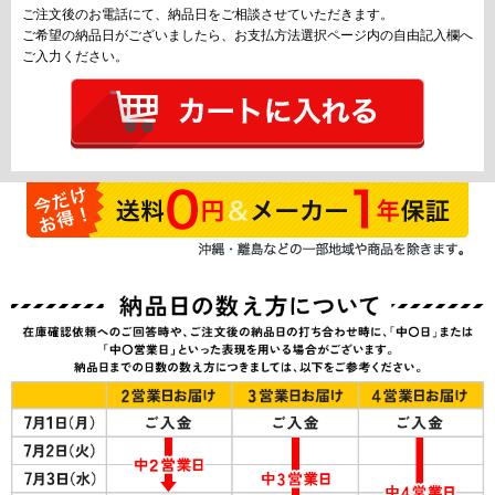
ご注文後のお電話にて、納品日をご相談させていただきます。
ご希望の納品日がございましたら、お支払方法選択ページ内の自由記入欄へ
ご入力ください。