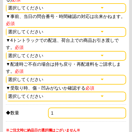
▼
事前、当日の問合番号・時間確認の対応は出来かねます。
必須
▼
4トントラックでの配送、荷台上での商品お引き渡しで
す。
必須
▼
配達時ご不在の場合は持ち戻り・再配達料をご請求しま
す。
必須
▼
受取り時、傷・凹みがないか確認する
必須
◆数量
※ご注文時に納品日の選択欄はございません※