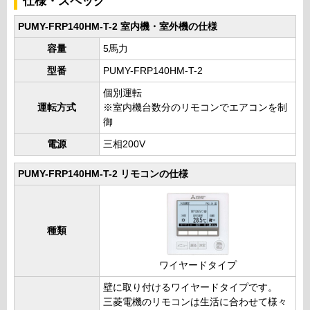
仕様・スペック
PUMY-FRP140HM-T-2 室内機・室外機の仕様
容量
5馬力
型番
PUMY-FRP140HM-T-2
個別運転
運転方式
※室内機台数分のリモコンでエアコンを制
御
電源
三相200V
PUMY-FRP140HM-T-2 リモコンの仕様
種類
ワイヤードタイプ
壁に取り付けるワイヤードタイプです。
三菱電機のリモコンは生活に合わせて様々