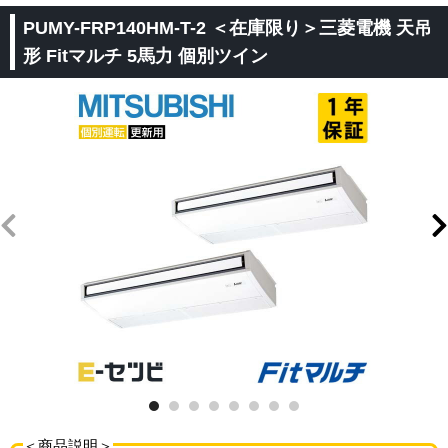
PUMY-FRP140HM-T-2 ＜在庫限り＞三菱電機 天吊
形 Fitマルチ 5馬力 個別ツイン
＜商品説明＞