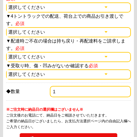
▼
4トントラックでの配送、荷台上での商品お引き渡しで
す。
必須
▼
配達時ご不在の場合は持ち戻り・再配達料をご請求しま
す。
必須
▼
受取り時、傷・凹みがないか確認する
必須
◆数量
※ご注文時に納品日の選択欄はございません※
ご注文後のお電話にて、納品日をご相談させていただきます。
ご希望の納品日がございましたら、お支払方法選択ページ内の自由記入欄へ
ご入力ください。