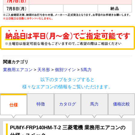
関連カテゴリ
業務用エアコン
>
天吊形
>
個別ツイン
>
5馬力
以下のタブをタップすると
様々なエアコンの情報をご覧いただけます。
特徴
カタログ
馬力
価格比較
仕様
PUMY-FRP140HM-T-2 三菱電機 業務用エアコンの