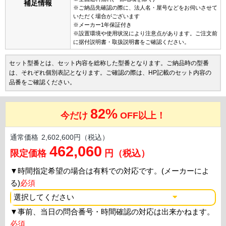
補足情報
※ご納品先確認の際に、法人名・屋号などをお伺いさせて
いただく場合がございます
※メーカー1年保証付き
※設置環境や使用状況により注意点があります。ご注文前
に据付説明書・取扱説明書をご確認ください。
セット型番とは、セット内容を総称した型番となります。ご納品時の型番
は、それぞれ個別表記となります。ご確認の際は、HP記載のセット内容の
品番をご確認ください。
82%
今だけ
OFF以上！
通常価格
2,602,600円（税込）
462,060
限定価格
円（税込）
▼
時間指定希望の場合は有料での対応です。(メーカーによ
る)
必須
▼
事前、当日の問合番号・時間確認の対応は出来かねます。
必須