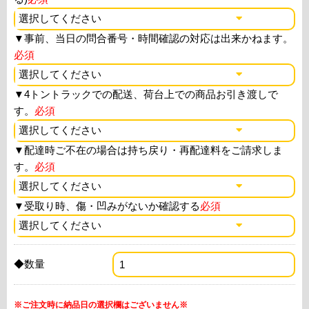
▼
事前、当日の問合番号・時間確認の対応は出来かねます。
必須
▼
4トントラックでの配送、荷台上での商品お引き渡しで
す。
必須
▼
配達時ご不在の場合は持ち戻り・再配達料をご請求しま
す。
必須
▼
受取り時、傷・凹みがないか確認する
必須
◆数量
※ご注文時に納品日の選択欄はございません※