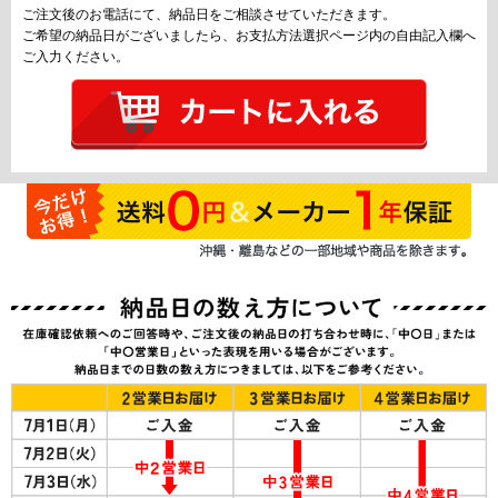
ご注文後のお電話にて、納品日をご相談させていただきます。
ご希望の納品日がございましたら、お支払方法選択ページ内の自由記入欄へ
ご入力ください。