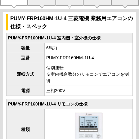
PUMY-FRP160HM-1U-4 三菱電機 業務用エアコンの
仕様・スペック
PUMY-FRP160HM-1U-4 室内機・室外機の仕様
容量
6馬力
型番
PUMY-FRP160HM-1U-4
個別運転
運転方式
※室内機台数分のリモコンでエアコンを制
御
電源
三相200V
PUMY-FRP160HM-1U-4 リモコンの仕様
種類