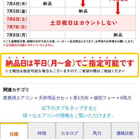
関連カテゴリ
業務用エアコン
>
天井埋込カセット形1方向
>
個別フォー
>
6馬力
以下のタブをタップすると
様々なエアコンの情報をご覧いただけます。
特徴
カタログ
馬力
価格比較
仕様