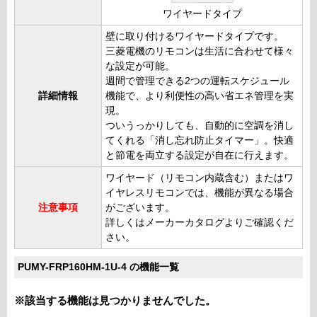
ワイヤードタイプ
壁に取り付けるワイヤードタイプです。
三菱電機のリモコンは生活に合わせて様々
な設定が可能。
週間で管理できる2つの運転スケジュール
詳細情報
機能で、より利便性の高い省エネ管理を実
現。
ついうっかりしても、自動的に空調を消し
てくれる「消し忘れ防止タイマー」。快適
と節電を両立する設定が自在に行えます。
ワイヤード（リモコン内蔵含む）またはワ
イヤレスリモコンでは、機能が異なる場合
注意事項
がございます。
詳しくはメーカーカタログよりご確認くだ
さい。
PUMY-FRP160HM-1U-4 の機能一覧
※該当する機能は見つかりませんでした。