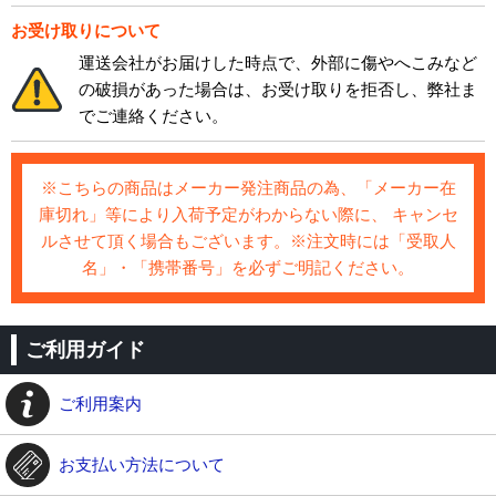
お受け取りについて
運送会社がお届けした時点で、外部に傷やへこみなど
の破損があった場合は、お受け取りを拒否し、弊社ま
でご連絡ください。
※こちらの商品はメーカー発注商品の為、「メーカー在
庫切れ」等により入荷予定がわからない際に、 キャンセ
ルさせて頂く場合もございます。※注文時には「受取人
名」・「携帯番号」を必ずご明記ください。
ご利用ガイド
ご利用案内
お支払い方法について