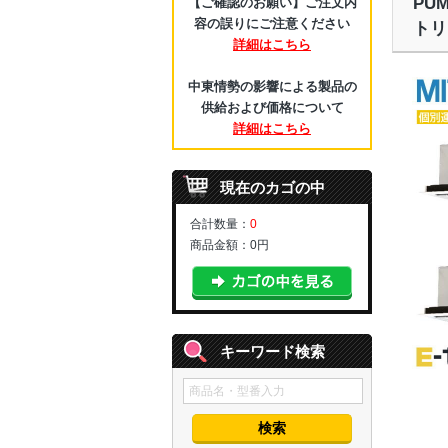
PU
【ご確認のお願い】ご注文内
容の誤りにご注意ください
トリ
詳細はこちら
中東情勢の影響による製品の
供給および価格について
詳細はこちら
現在のカゴの中
合計数量：
0
商品金額：
0円
キーワード検索