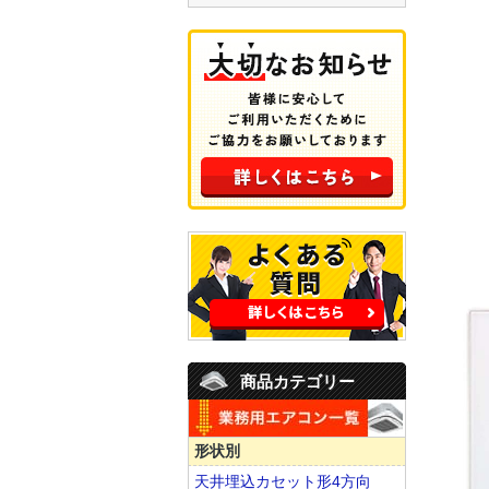
商品カテゴリー
形状別
天井埋込カセット形4方向