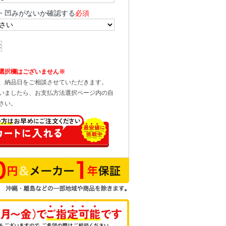
・凹みがないか確認する
必須
選択欄はございません※
、納品日をご相談させていただきます。
いましたら、お支払方法選択ページ内の自
さい。