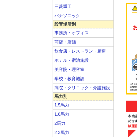
三菱重工
パナソニック
設置場所別
事務所・オフィス
商店・店舗
飲食店・レストラン・厨房
ホテル・宿泊施設
美容院・理容室
学校・教育施設
病院・クリニック・介護施設
馬力別
1.5馬力
1.8馬力
2馬力
2.3馬力