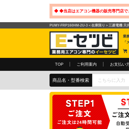
◆ ◆当店はエアコン機器の販売専門店で
PUMY-FRP160HM-2U-3＜在庫限り＞三菱電機
業
「
TOP
ご利用案内
お支払い
商品名・型番検索