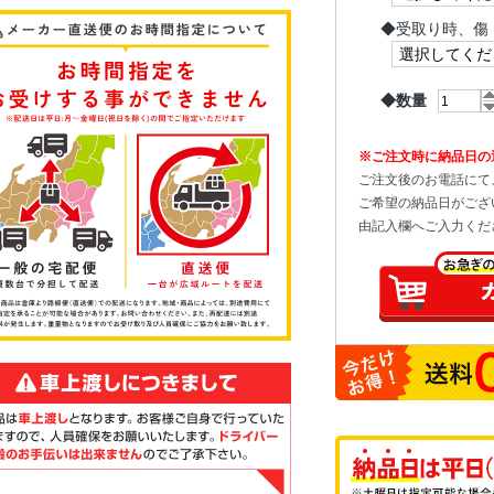
◆
受取り時、傷
◆数量
※ご注文時に納品日の
ご注文後のお電話にて
ご希望の納品日がござ
由記入欄へご入力くだ