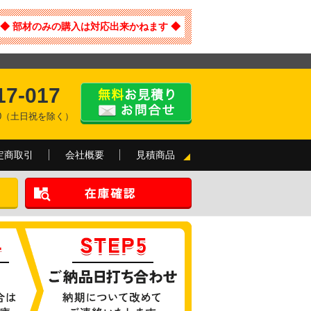
◆ 部材のみの購入は対応出来かねます ◆
17-017
:00（土日祝を除く）
定商取引
会社概要
見積商品