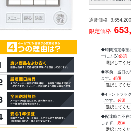
通常価格
3,654,20
653
限定価格
◆
時間指定希望
ーによる)
必須
◆
事前、当日の
ます。
必須
◆
4トントラッ
しです。
必須
◆
配達時ご不在
します。
必須