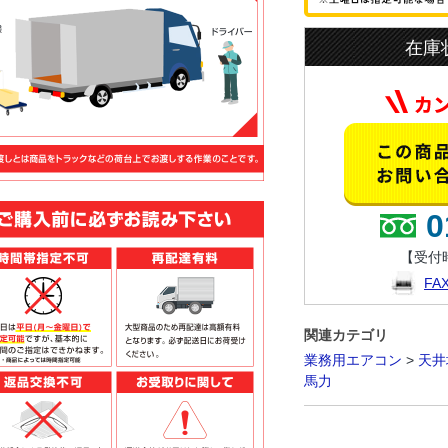
在庫
0
【受付時
F
関連カテゴリ
業務用エアコン
>
天井
馬力