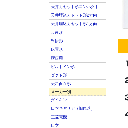
天井カセット形コンパクト
天井埋込カセット形2方向
天井埋込カセット形1方向
天吊形
壁掛形
床置形
厨房用
ビルトイン形
ダクト形
天吊自在形
メーカー別
ダイキン
日本キヤリア（旧東芝）
三菱電機
日立