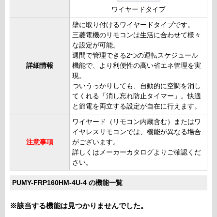
ワイヤードタイプ
壁に取り付けるワイヤードタイプです。
三菱電機のリモコンは生活に合わせて様々
な設定が可能。
週間で管理できる2つの運転スケジュール
詳細情報
機能で、より利便性の高い省エネ管理を実
現。
ついうっかりしても、自動的に空調を消し
てくれる「消し忘れ防止タイマー」。快適
と節電を両立する設定が自在に行えます。
ワイヤード（リモコン内蔵含む）またはワ
イヤレスリモコンでは、機能が異なる場合
注意事項
がございます。
詳しくはメーカーカタログよりご確認くだ
さい。
PUMY-FRP160HM-4U-4 の機能一覧
※該当する機能は見つかりませんでした。