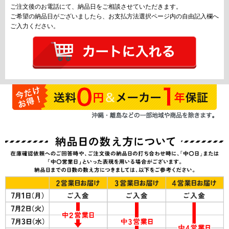
ご注文後のお電話にて、納品日をご相談させていただきます。
ご希望の納品日がございましたら、お支払方法選択ページ内の自由記入欄へ
ご入力ください。