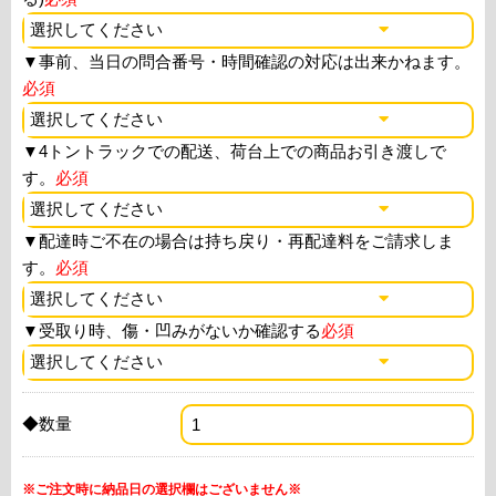
▼
事前、当日の問合番号・時間確認の対応は出来かねます。
必須
▼
4トントラックでの配送、荷台上での商品お引き渡しで
す。
必須
▼
配達時ご不在の場合は持ち戻り・再配達料をご請求しま
す。
必須
▼
受取り時、傷・凹みがないか確認する
必須
◆数量
※ご注文時に納品日の選択欄はございません※