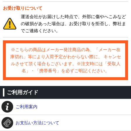
お受け取りについて
運送会社がお届けした時点で、外部に傷やへこみなど
の破損があった場合は、お受け取りを拒否し、弊社ま
でご連絡ください。
※こちらの商品はメーカー発注商品の為、「メーカー在
庫切れ」等により入荷予定がわからない際に、 キャンセ
ルさせて頂く場合もございます。※注文時には「受取人
名」・「携帯番号」を必ずご明記ください。
ご利用ガイド
ご利用案内
お支払い方法について