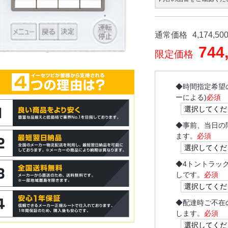
通常価格
4,174,50
744
限定価格
◆
時間指定希望
ーによる)
必須
◆
事前、当日の
ます。
必須
◆
4トントラッ
しです。
必須
◆
配達時ご不在
します。
必須