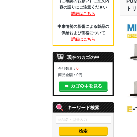
PU
【ご確認のお願い】ご注文内
容の誤りにご注意ください
トリ
詳細はこちら
中東情勢の影響による製品の
供給および価格について
詳細はこちら
現在のカゴの中
合計数量：
0
商品金額：
0円
キーワード検索