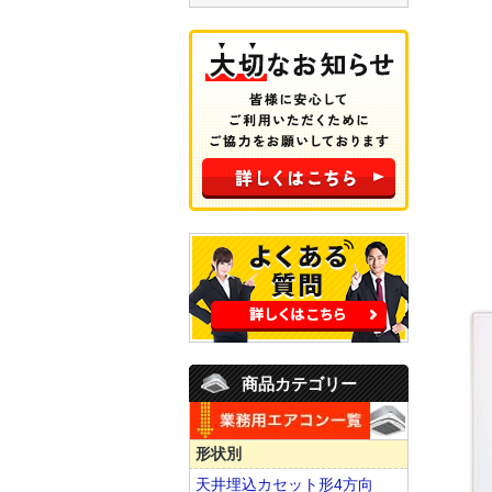
商品カテゴリー
形状別
天井埋込カセット形4方向