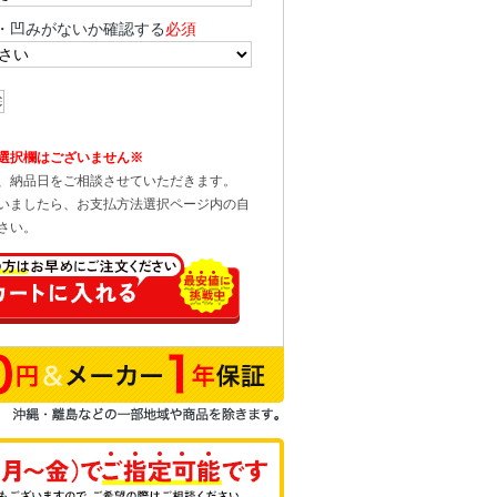
・凹みがないか確認する
必須
選択欄はございません※
、納品日をご相談させていただきます。
いましたら、お支払方法選択ページ内の自
さい。