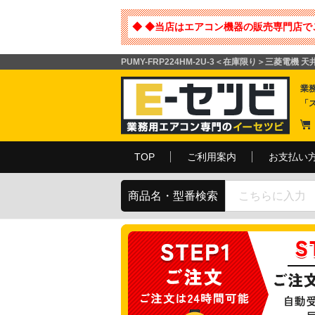
◆ ◆当店はエアコン機器の販売専門店で
PUMY-FRP224HM-2U-3＜在庫限り＞三菱電機
業
「
TOP
ご利用案内
お支払い
商品名・型番検索