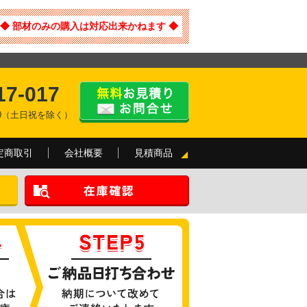
◆ 部材のみの購入は対応出来かねます ◆
17-017
:00（土日祝を除く）
定商取引
会社概要
見積商品