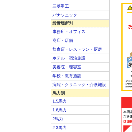
三菱重工
パナソニック
設置場所別
事務所・オフィス
商店・店舗
飲食店・レストラン・厨房
ホテル・宿泊施設
美容院・理容室
学校・教育施設
病院・クリニック・介護施設
馬力別
1.5馬力
1.8馬力
2馬力
2.3馬力