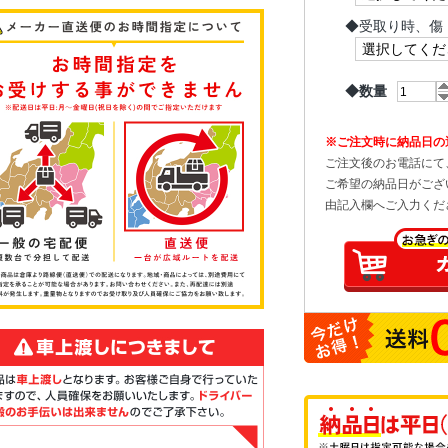
◆
受取り時、傷
◆数量
※ご注文時に納品日の
ご注文後のお電話にて
ご希望の納品日がござ
由記入欄へご入力くだ