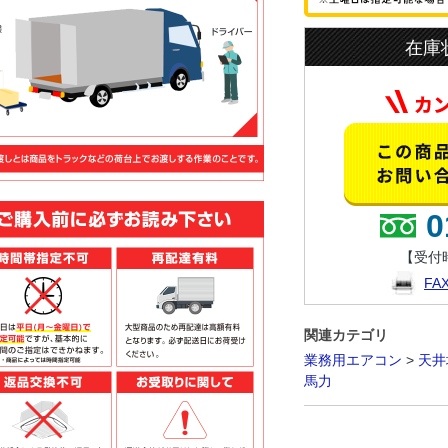
在庫
0
【受付時
F
関連カテゴリ
業務用エアコン
>
天井
馬力