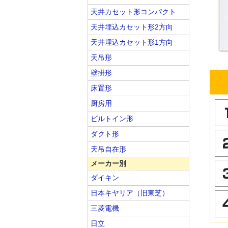
天井カセット形コンパクト
天井埋込カセット形2方向
天井埋込カセット形1方向
天吊形
壁掛形
床置形
厨房用
ビルトイン形
ダクト形
天吊自在形
メーカー別
ダイキン
日本キヤリア（旧東芝）
三菱電機
日立