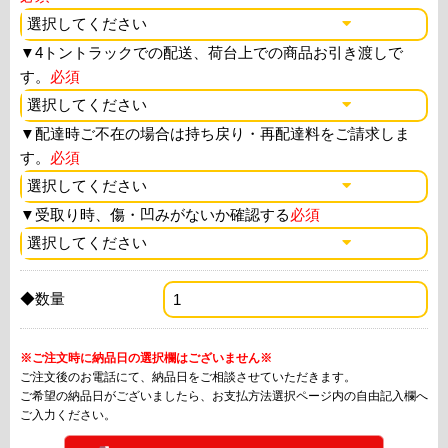
▼
4トントラックでの配送、荷台上での商品お引き渡しで
す。
必須
▼
配達時ご不在の場合は持ち戻り・再配達料をご請求しま
す。
必須
▼
受取り時、傷・凹みがないか確認する
必須
◆数量
※ご注文時に納品日の選択欄はございません※
ご注文後のお電話にて、納品日をご相談させていただきます。
ご希望の納品日がございましたら、お支払方法選択ページ内の自由記入欄へ
ご入力ください。