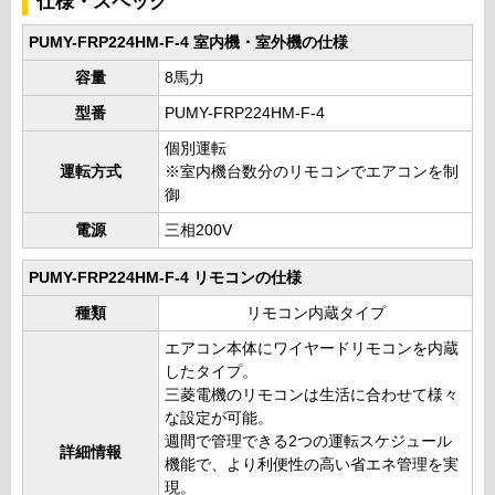
仕様・スペック
PUMY-FRP224HM-F-4 室内機・室外機の仕様
容量
8馬力
型番
PUMY-FRP224HM-F-4
個別運転
運転方式
※室内機台数分のリモコンでエアコンを制
御
電源
三相200V
PUMY-FRP224HM-F-4 リモコンの仕様
種類
リモコン内蔵タイプ
エアコン本体にワイヤードリモコンを内蔵
したタイプ。
三菱電機のリモコンは生活に合わせて様々
な設定が可能。
週間で管理できる2つの運転スケジュール
詳細情報
機能で、より利便性の高い省エネ管理を実
現。