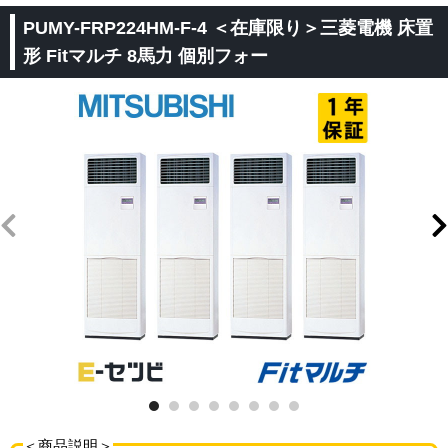
PUMY-FRP224HM-F-4 ＜在庫限り＞三菱電機 床置
形 Fitマルチ 8馬力 個別フォー
＜商品説明＞