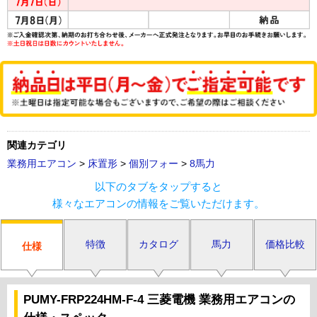
関連カテゴリ
業務用エアコン
>
床置形
>
個別フォー
>
8馬力
以下のタブをタップすると
様々なエアコンの情報をご覧いただけます。
特徴
カタログ
馬力
価格比較
仕様
PUMY-FRP224HM-F-4 三菱電機 業務用エアコンの