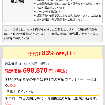
補足情報
※ご納品先確認の際に、法人名・屋号などをお伺いさせて
いただく場合がございます
※メーカー1年保証付き
※設置環境や使用状況により注意点があります。ご注文前
に据付説明書・取扱説明書をご確認ください。
セット型番とは、セット内容を総称した型番となります。ご納品時の型番
は、それぞれ個別表記となります。ご確認の際は、HP記載のセット内容の
品番をご確認ください。
83%
今だけ
OFF以上！
通常価格
4,141,500円（税込）
698,870
限定価格
円（税込）
▼
時間指定希望の場合は有料での対応です。(メーカーによ
る)
必須
▼
事前、当日の問合番号・時間確認の対応は出来かねます。
必須