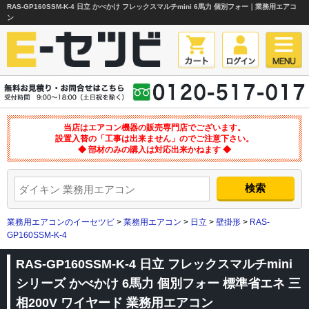
RAS-GP160SSM-K-4 日立 かべかけ フレックスマルチmini 6馬力 個別フォー｜業務用エアコ
ン
当店はエアコン機器の販売専門店でございます。
設置入替の「工事は出来ません」のでご注意下さい。
◆ 部材のみの購入は対応出来かねます ◆
業務用エアコンのイーセツビ
>
業務用エアコン
>
日立
>
壁掛形
>
RAS-
GP160SSM-K-4
RAS-GP160SSM-K-4 日立 フレックスマルチmini
シリーズ かべかけ 6馬力 個別フォー 標準省エネ 三
相200V ワイヤード 業務用エアコン