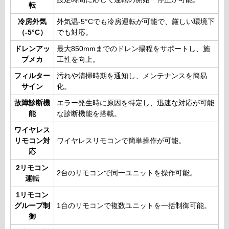
転
冷房外気
外気温-5°Cでも冷房運転が可能で、厳しい環境下
（-5°C）
でも対応。
ドレンアッ
最大850mmまでのドレン揚程をサポートし、施
プメカ
工性を向上。
フィルター
汚れや清掃時期を通知し、メンテナンスを簡易
サイン
化。
故障診断機
エラー発生時に原因を特定し、迅速な対応が可能
能
な診断機能を搭載。
ワイヤレス
リモコン対
ワイヤレスリモコンで簡単操作が可能。
応
2リモコン
2台のリモコンで同一ユニットを操作可能。
運転
1リモコン
グループ制
1台のリモコンで複数ユニットを一括制御可能。
御