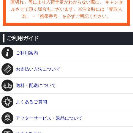
庫切れ」等により入荷予定がわからない際に、 キャンセ
ルさせて頂く場合もございます。※注文時には「受取人
名」・「携帯番号」を必ずご明記ください。
ご利用ガイド
ご利用案内
お支払い方法について
送料・配送について
よくあるご質問
アフターサービス・返品について