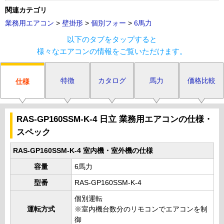
関連カテゴリ
業務用エアコン
>
壁掛形
>
個別フォー
>
6馬力
以下のタブをタップすると
様々なエアコンの情報をご覧いただけます。
特徴
カタログ
馬力
価格比較
仕様
RAS-GP160SSM-K-4 日立 業務用エアコンの仕様・
スペック
RAS-GP160SSM-K-4 室内機・室外機の仕様
容量
6馬力
型番
RAS-GP160SSM-K-4
個別運転
運転方式
※室内機台数分のリモコンでエアコンを制
御