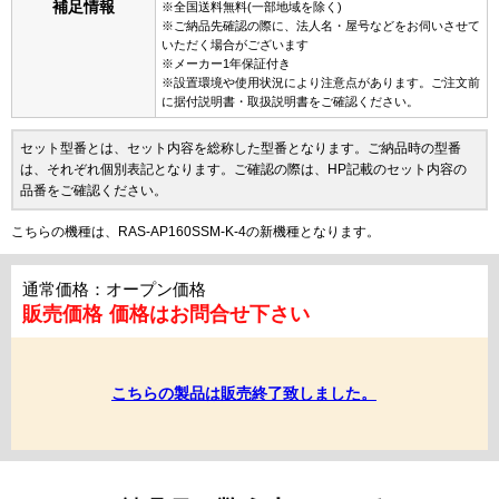
補足情報
※全国送料無料(一部地域を除く)
※ご納品先確認の際に、法人名・屋号などをお伺いさせて
いただく場合がございます
※メーカー1年保証付き
※設置環境や使用状況により注意点があります。ご注文前
に据付説明書・取扱説明書をご確認ください。
セット型番とは、セット内容を総称した型番となります。ご納品時の型番
は、それぞれ個別表記となります。ご確認の際は、HP記載のセット内容の
品番をご確認ください。
こちらの機種は、RAS-AP160SSM-K-4の新機種となります。
通常価格：オープン価格
販売価格
価格はお問合せ下さい
こちらの製品は販売終了致しました。