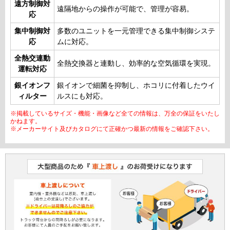
遠方制御対
遠隔地からの操作が可能で、管理が容易。
応
集中制御対
多数のユニットを一元管理できる集中制御システ
応
ムに対応。
全熱交連動
全熱交換器と連動し、効率的な空気循環を実現。
運転対応
銀イオンフ
銀イオンで細菌を抑制し、ホコリに付着したウイ
ィルター
ルスにも対応。
※掲載しているサイズ・機能・画像など全ての情報は、万全の保証をいたし
かねます。
※メーカーサイト及びカタログにて正確かつ最新の情報をご確認下さい。