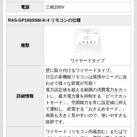
電源
三相200V
RAS-GP160SSM-K-4 リモコンの仕様
種類
ワイヤードタイプ
壁に取り付けるワイヤードタイプ。
日立の多機能リモコンは環境やニーズに合
わせて様々な節電が可能！
電力設定値を超える範囲の消費電力をカッ
詳細情報
トし、最大電力量を抑制する「ピークカッ
トモード」。空調能力を常に設定値に抑え
て運転し、節電する「おさえめモード」。
画面も大きく見やすいので、使いやすさも
抜群です。
ワイヤード（リモコン内蔵含む）またはワ