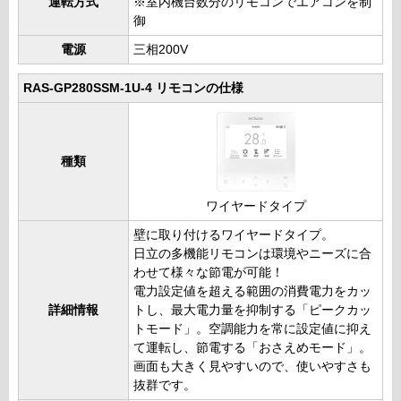
運転方式
※室内機台数分のリモコンでエアコンを制
御
電源
三相200V
RAS-GP280SSM-1U-4 リモコンの仕様
種類
ワイヤードタイプ
壁に取り付けるワイヤードタイプ。
日立の多機能リモコンは環境やニーズに合
わせて様々な節電が可能！
電力設定値を超える範囲の消費電力をカッ
詳細情報
トし、最大電力量を抑制する「ピークカッ
トモード」。空調能力を常に設定値に抑え
て運転し、節電する「おさえめモード」。
画面も大きく見やすいので、使いやすさも
抜群です。