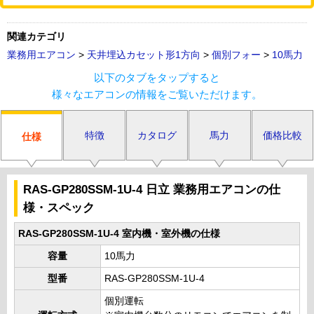
関連カテゴリ
業務用エアコン
>
天井埋込カセット形1方向
>
個別フォー
>
10馬力
以下のタブをタップすると
様々なエアコンの情報をご覧いただけます。
特徴
カタログ
馬力
価格比較
仕様
RAS-GP280SSM-1U-4 日立 業務用エアコンの仕
様・スペック
RAS-GP280SSM-1U-4 室内機・室外機の仕様
容量
10馬力
型番
RAS-GP280SSM-1U-4
個別運転