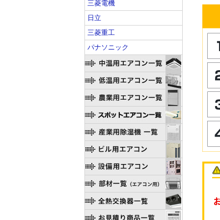
三菱電機
日立
三菱重工
パナソニック