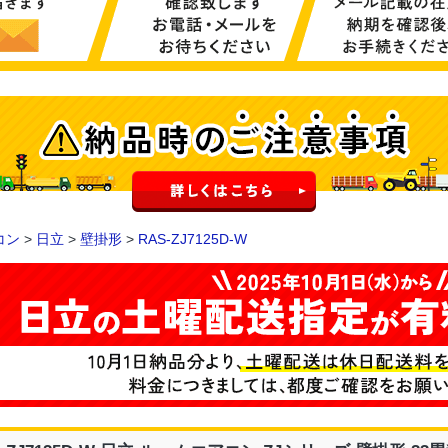
コン
>
日立
>
壁掛形
>
RAS-ZJ7125D-W