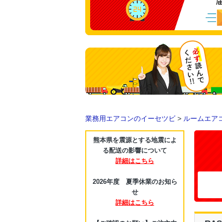
業務用エアコンのイーセツビ
>
ルームエア
熊本県を震源とする地震によ
る配送の影響について
詳細はこちら
2026年度 夏季休業のお知ら
せ
詳細はこちら