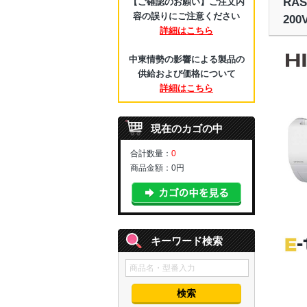
RA
【ご確認のお願い】ご注文内
容の誤りにご注意ください
20
詳細はこちら
中東情勢の影響による製品の
供給および価格について
詳細はこちら
現在のカゴの中
合計数量：
0
商品金額：
0円
キーワード検索