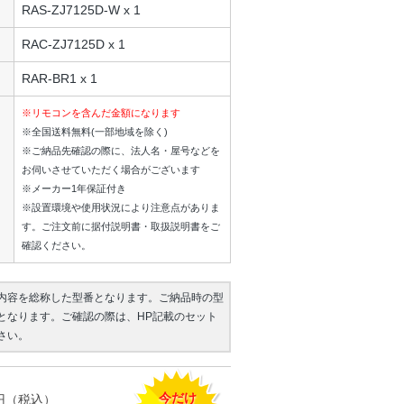
RAS-ZJ7125D-W x 1
RAC-ZJ7125D x 1
RAR-BR1 x 1
※リモコンを含んだ金額になります
※全国送料無料(一部地域を除く)
※ご納品先確認の際に、法人名・屋号などを
お伺いさせていただく場合がございます
※メーカー1年保証付き
※設置環境や使用状況により注意点がありま
す。ご注文前に据付説明書・取扱説明書をご
確認ください。
内容を総称した型番となります。ご納品時の型
となります。ご確認の際は、HP記載のセット
さい。
今だけ
円（税込）