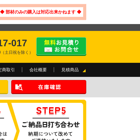
◆ 部材のみの購入は対応出来かねます ◆
17-017
:00（土日祝を除く）
定商取引
会社概要
見積商品