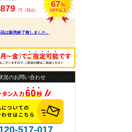
67
%
,879
円（税込）
OFF以上
製品は販売終了致しました。
状況のお問い合わせ
120-517-017