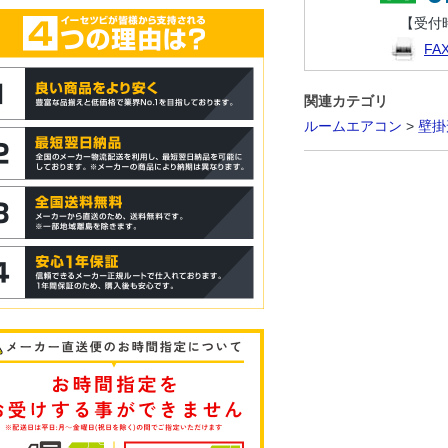
【受付時
F
関連カテゴリ
ルームエアコン
>
壁掛