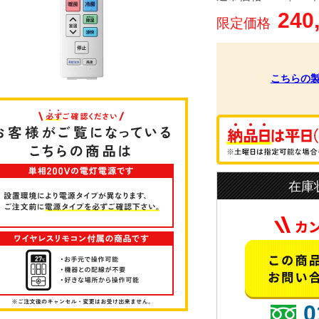
240
限定価格
こちらの
在庫
0