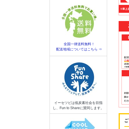
全国一律送料無料！
配送地域についてはこちら ⇒
イーセツビは低炭素社会を目指
し、Fun to Shareに賛同します。