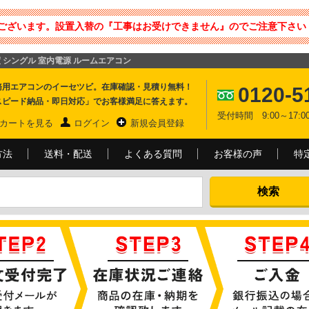
ございます。設置入替の『工事はお受けできません』のでご注意下さい 
畳程度 シングル 室内電源 ルームエアコン
務用エアコンのイーセツビ。在庫確認・見積り無料！
0120-5
スピード納品・即日対応」でお客様満足に答えます。
受付時間 9:00～17
カートを見る
ログイン
新規会員登録
方法
送料・配送
よくある質問
お客様の声
特