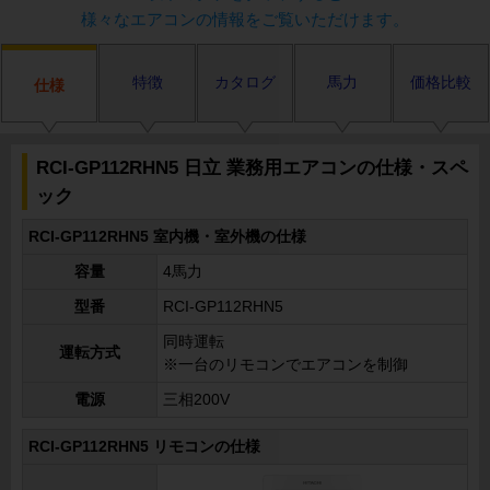
様々なエアコンの情報をご覧いただけます。
特徴
カタログ
馬力
価格比較
仕様
RCI-GP112RHN5 日立 業務用エアコンの仕様・スペ
ック
RCI-GP112RHN5 室内機・室外機の仕様
容量
4馬力
型番
RCI-GP112RHN5
同時運転
運転方式
※一台のリモコンでエアコンを制御
電源
三相200V
RCI-GP112RHN5 リモコンの仕様