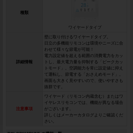
種類
ワイヤードタイプ
壁に取り付けるワイヤードタイプ。
日立の多機能リモコンは環境やニーズに合
わせて様々な節電が可能！
電力設定値を超える範囲の消費電力をカッ
詳細情報
トし、最大電力量を抑制する「ピークカッ
トモード」。空調能力を常に設定値に抑え
て運転し、節電する「おさえめモード」。
画面も大きく見やすいので、使いやすさも
抜群です。
ワイヤード（リモコン内蔵含む）またはワ
イヤレスリモコンでは、機能が異なる場合
注意事項
がございます。
詳しくはメーカーカタログよりご確認くだ
さい。