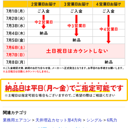
関連カテゴリ
業務用エアコン
>
天井埋込カセット形4方向
>
シングル
>
6馬力