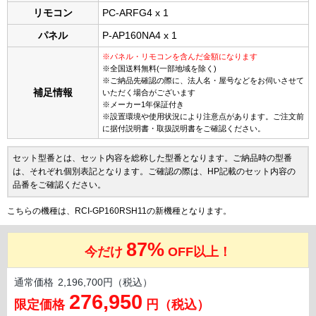
リモコン
PC-ARFG4 x 1
パネル
P-AP160NA4 x 1
※パネル・リモコンを含んだ金額になります
※全国送料無料(一部地域を除く)
※ご納品先確認の際に、法人名・屋号などをお伺いさせて
補足情報
いただく場合がございます
※メーカー1年保証付き
※設置環境や使用状況により注意点があります。ご注文前
に据付説明書・取扱説明書をご確認ください。
セット型番とは、セット内容を総称した型番となります。ご納品時の型番
は、それぞれ個別表記となります。ご確認の際は、HP記載のセット内容の
品番をご確認ください。
こちらの機種は、RCI-GP160RSH11の新機種となります。
87%
今だけ
OFF以上！
通常価格
2,196,700円（税込）
276,950
限定価格
円（税込）