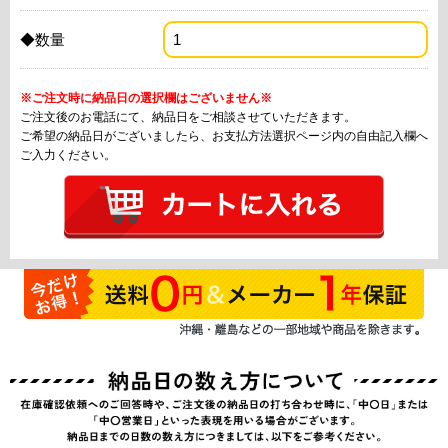
◆数量
※ご注文時に納品日の選択欄はございません※
ご注文後のお電話にて、納品日をご相談させていただきます。
ご希望の納品日がございましたら、お支払方法選択ページ内の自由記入欄へ
ご入力ください。