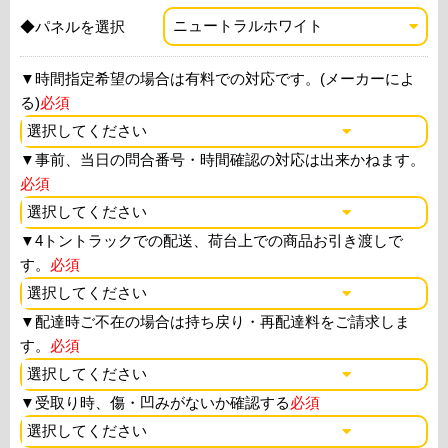
◆パネルを選択
▼
時間指定希望の場合は有料での対応です。(メーカーによ
る)
必須
▼
事前、当日の問合番号・時間確認の対応は出来かねます。
必須
▼
4トントラックでの配送、荷台上での商品お引き渡しで
す。
必須
▼
配達時ご不在の場合は持ち戻り・再配達料をご請求しま
す。
必須
▼
受取り時、傷・凹みがないか確認する
必須