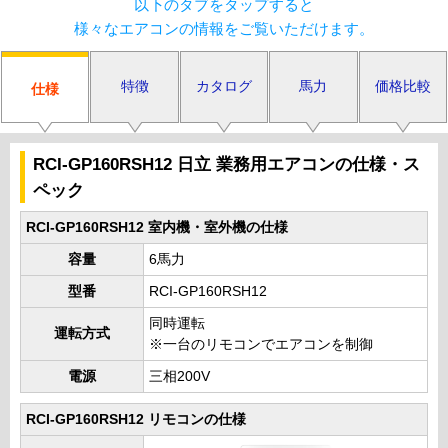
以下のタブをタップすると
様々なエアコンの情報をご覧いただけます。
特徴
カタログ
馬力
価格比較
仕様
RCI-GP160RSH12 日立 業務用エアコンの仕様・ス
ペック
RCI-GP160RSH12 室内機・室外機の仕様
容量
6馬力
型番
RCI-GP160RSH12
同時運転
運転方式
※一台のリモコンでエアコンを制御
電源
三相200V
RCI-GP160RSH12 リモコンの仕様