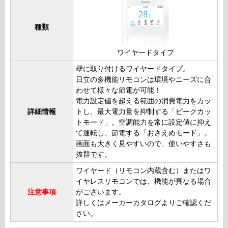
種類
ワイヤードタイプ
壁に取り付けるワイヤードタイプ。
日立の多機能リモコンは環境やニーズに合
わせて様々な節電が可能！
電力設定値を超える範囲の消費電力をカッ
詳細情報
トし、最大電力量を抑制する「ピークカッ
トモード」。空調能力を常に設定値に抑え
て運転し、節電する「おさえめモード」。
画面も大きく見やすいので、使いやすさも
抜群です。
ワイヤード（リモコン内蔵含む）またはワ
イヤレスリモコンでは、機能が異なる場合
注意事項
がございます。
詳しくはメーカーカタログよりご確認くだ
さい。