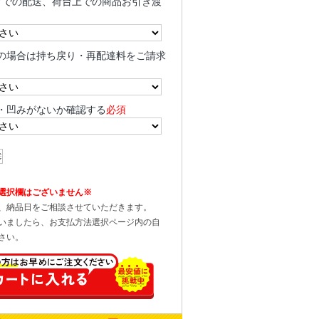
クでの配送、荷台上での商品お引き渡
の場合は持ち戻り・再配達料をご請求
・凹みがないか確認する
必須
選択欄はございません※
、納品日をご相談させていただきます。
いましたら、お支払方法選択ページ内の自
さい。