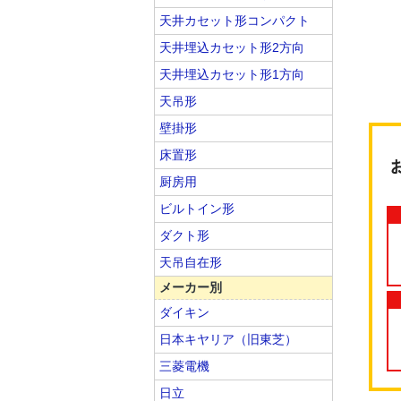
天井カセット形コンパクト
天井埋込カセット形2方向
天井埋込カセット形1方向
天吊形
壁掛形
床置形
厨房用
ビルトイン形
ダクト形
天吊自在形
メーカー別
ダイキン
日本キヤリア（旧東芝）
三菱電機
日立