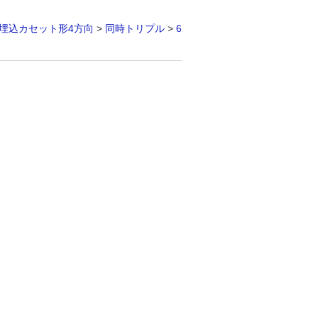
埋込カセット形4方向
>
同時トリプル
>
6