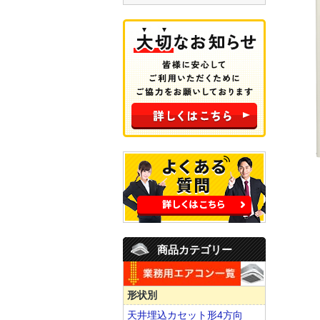
商品カテゴリー
形状別
天井埋込カセット形4方向