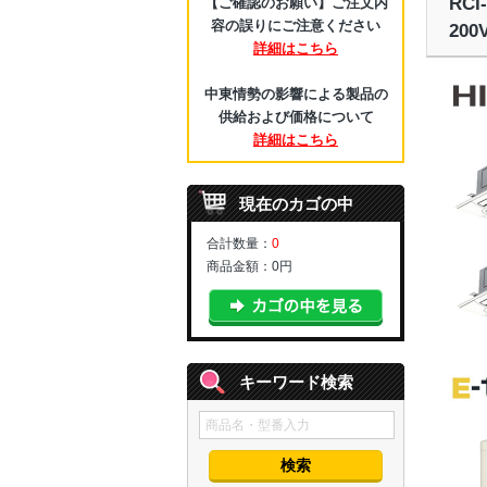
RC
【ご確認のお願い】ご注文内
容の誤りにご注意ください
20
詳細はこちら
中東情勢の影響による製品の
供給および価格について
詳細はこちら
現在のカゴの中
合計数量：
0
商品金額：
0円
キーワード検索