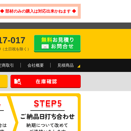
◆ 部材のみの購入は対応出来かねます ◆
17-017
:00（土日祝を除く）
定商取引
会社概要
見積商品